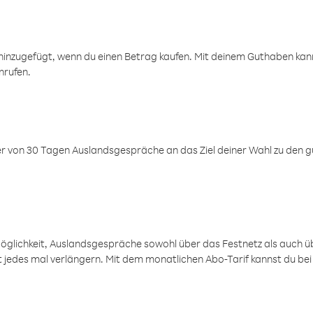
inzugefügt, wenn du einen Betrag kaufen. Mit deinem Guthaben kanns
nrufen.
er von 30 Tagen Auslandsgespräche an das Ziel deiner Wahl zu den g
öglichkeit, Auslandsgespräche sowohl über das Festnetz als auch ü
ht jedes mal verlängern. Mit dem monatlichen Abo-Tarif kannst du bei