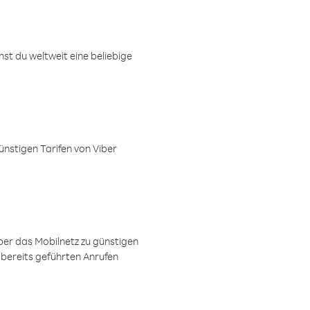
t du weltweit eine beliebige
ünstigen Tarifen von Viber
ber das Mobilnetz zu günstigen
 bereits geführten Anrufen