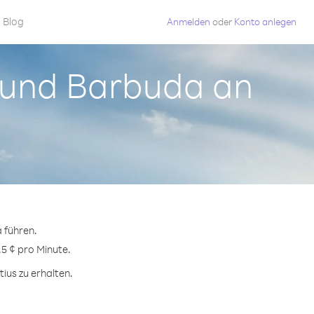
Blog
Anmelden
oder
Konto anlegen
a und Barbuda an
 führen.
.5 ¢ pro Minute.
ius zu erhalten.