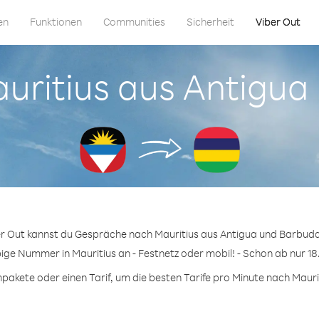
en
Funktionen
Communities
Sicherheit
Viber Out
Mauritius aus Antigu
er Out kannst du Gespräche nach Mauritius aus Antigua und Barbuda
bige Nummer in Mauritius an - Festnetz oder mobil! - Schon ab nur 18
akete oder einen Tarif, um die besten Tarife pro Minute nach Maurit