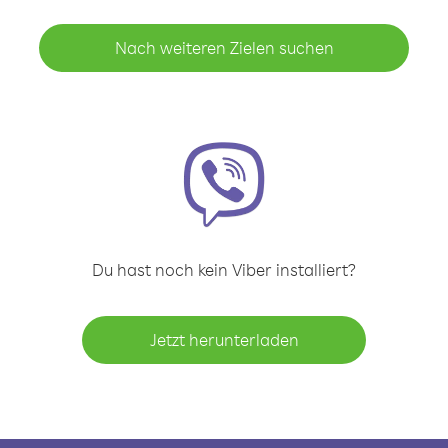
Nach weiteren Zielen suchen
Du hast noch kein Viber installiert?
Jetzt herunterladen