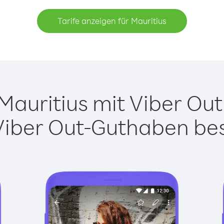
Tarife anzeigen für Mauritius
auritius mit Viber Out 
Viber Out-Guthaben besi