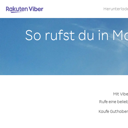
Herunterlad
So rufst du in 
Mit Vib
Rufe eine belie
Kaufe Guthabenp