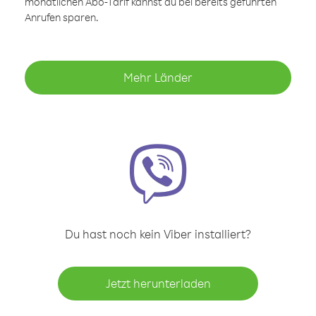
monatlichen Abo-Tarif kannst du bei bereits geführten
Anrufen sparen.
Mehr Länder
Du hast noch kein Viber installiert?
Jetzt herunterladen