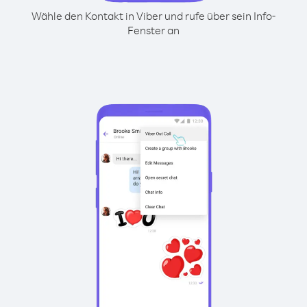
Wähle den Kontakt in Viber und rufe über sein Info-
Fenster an