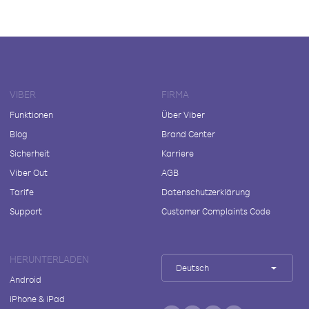
VIBER
FIRMA
Funktionen
Über Viber
Blog
Brand Center
Sicherheit
Karriere
Viber Out
AGB
Tarife
Datenschutzerklärung
Support
Customer Complaints Code
HERUNTERLADEN
Deutsch
Android
iPhone & iPad