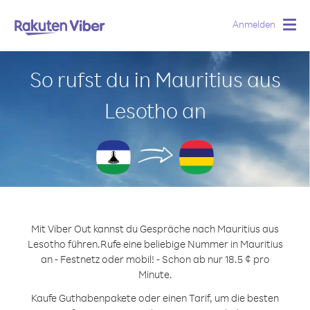
Anmelden
Togg
navig
So rufst du in Mauritius aus
Lesotho an
Mit Viber Out kannst du Gespräche nach Mauritius aus
Lesotho führen.
Rufe eine beliebige Nummer in Mauritius
an - Festnetz oder mobil! - Schon ab nur 18.5 ¢ pro
Minute.
Kaufe Guthabenpakete oder einen Tarif, um die besten