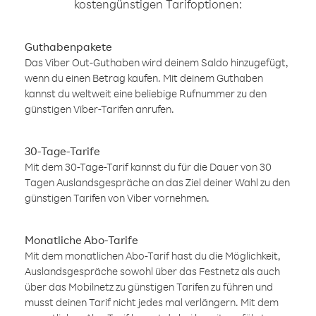
kostengünstigen Tarifoptionen:
Guthabenpakete
Das Viber Out-Guthaben wird deinem Saldo hinzugefügt,
wenn du einen Betrag kaufen. Mit deinem Guthaben
kannst du weltweit eine beliebige Rufnummer zu den
günstigen Viber-Tarifen anrufen.
30-Tage-Tarife
Mit dem 30-Tage-Tarif kannst du für die Dauer von 30
Tagen Auslandsgespräche an das Ziel deiner Wahl zu den
günstigen Tarifen von Viber vornehmen.
Monatliche Abo-Tarife
Mit dem monatlichen Abo-Tarif hast du die Möglichkeit,
Auslandsgespräche sowohl über das Festnetz als auch
über das Mobilnetz zu günstigen Tarifen zu führen und
musst deinen Tarif nicht jedes mal verlängern. Mit dem