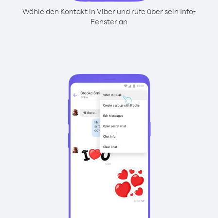
Wähle den Kontakt in Viber und rufe über sein Info-
Fenster an