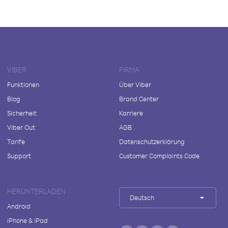
VIBER
FIRMA
Funktionen
Über Viber
Blog
Brand Center
Sicherheit
Karriere
Viber Out
AGB
Tarife
Datenschutzerklärung
Support
Customer Complaints Code
HERUNTERLADEN
Deutsch
Android
iPhone & iPad