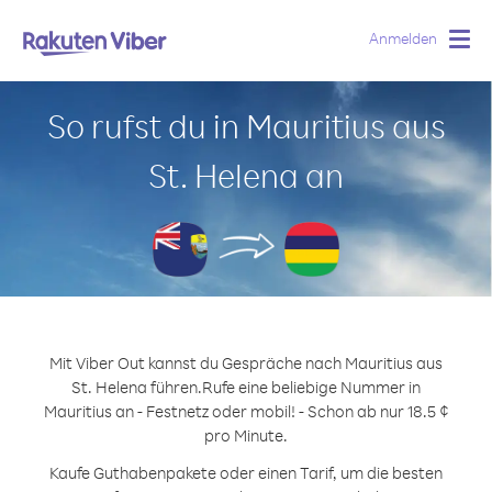
Anmelden
Togg
navig
So rufst du in Mauritius aus
St. Helena an
Mit Viber Out kannst du Gespräche nach Mauritius aus
St. Helena führen.
Rufe eine beliebige Nummer in
Mauritius an - Festnetz oder mobil! - Schon ab nur 18.5 ¢
pro Minute.
Kaufe Guthabenpakete oder einen Tarif, um die besten