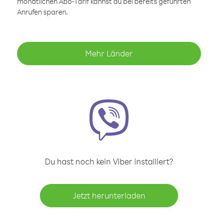
monatlichen Abo-Tarif kannst du bei bereits geführten
Anrufen sparen.
Mehr Länder
Du hast noch kein Viber installiert?
Jetzt herunterladen