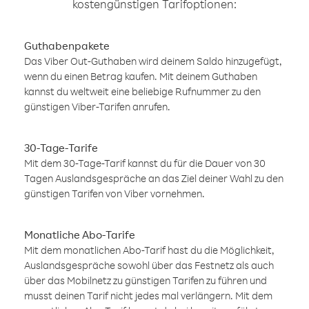
kostengünstigen Tarifoptionen:
Guthabenpakete
Das Viber Out-Guthaben wird deinem Saldo hinzugefügt,
wenn du einen Betrag kaufen. Mit deinem Guthaben
kannst du weltweit eine beliebige Rufnummer zu den
günstigen Viber-Tarifen anrufen.
30-Tage-Tarife
Mit dem 30-Tage-Tarif kannst du für die Dauer von 30
Tagen Auslandsgespräche an das Ziel deiner Wahl zu den
günstigen Tarifen von Viber vornehmen.
Monatliche Abo-Tarife
Mit dem monatlichen Abo-Tarif hast du die Möglichkeit,
Auslandsgespräche sowohl über das Festnetz als auch
über das Mobilnetz zu günstigen Tarifen zu führen und
musst deinen Tarif nicht jedes mal verlängern. Mit dem