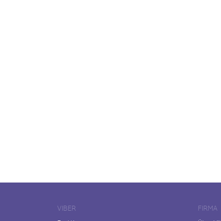
VIBER
FIRMA