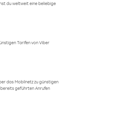
t du weltweit eine beliebige
ünstigen Tarifen von Viber
ber das Mobilnetz zu günstigen
 bereits geführten Anrufen