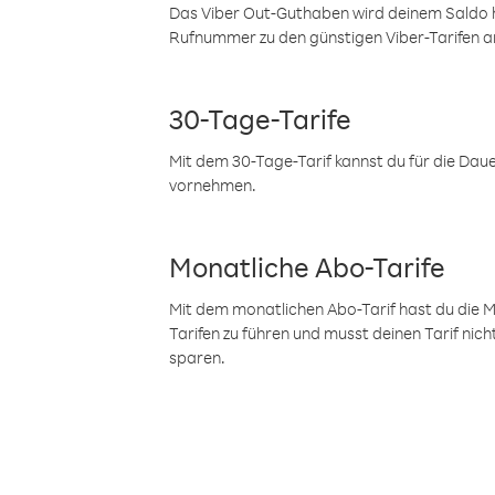
Das Viber Out-Guthaben wird deinem Saldo h
Rufnummer zu den günstigen Viber-Tarifen a
30-Tage-Tarife
Mit dem 30-Tage-Tarif kannst du für die Dau
vornehmen.
Monatliche Abo-Tarife
Mit dem monatlichen Abo-Tarif hast du die M
Tarifen zu führen und musst deinen Tarif nic
sparen.