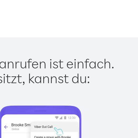
nrufen ist einfach.
tzt, kannst du: