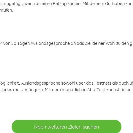
inzugefügt, wenn du einen Betrag kaufen. Mit deinem Guthaben kanns
nrufen.
er von 30 Tagen Auslandsgespräche an das Ziel deiner Wahl zu den g
öglichkeit, Auslandsgespräche sowohl über das Festnetz als auch ü
ht jedes mal verlängern. Mit dem monatlichen Abo-Tarif kannst du bei
Nach weiteren Zielen suchen