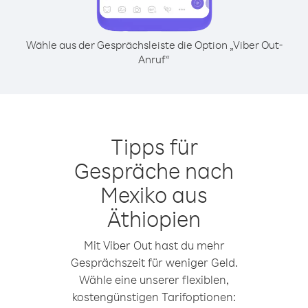
Wähle aus der Gesprächsleiste die Option „Viber Out-
Anruf“
Tipps für
Gespräche nach
Mexiko aus
Äthiopien
Mit Viber Out hast du mehr
Gesprächszeit für weniger Geld.
Wähle eine unserer flexiblen,
kostengünstigen Tarifoptionen: