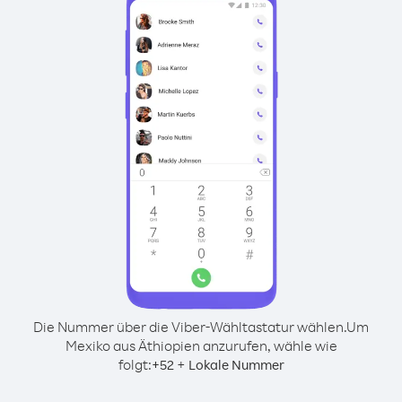
Die Nummer über die Viber-Wähltastatur wählen.
Um
Mexiko aus Äthiopien anzurufen, wähle wie
folgt:
+
+
52
Lokale Nummer