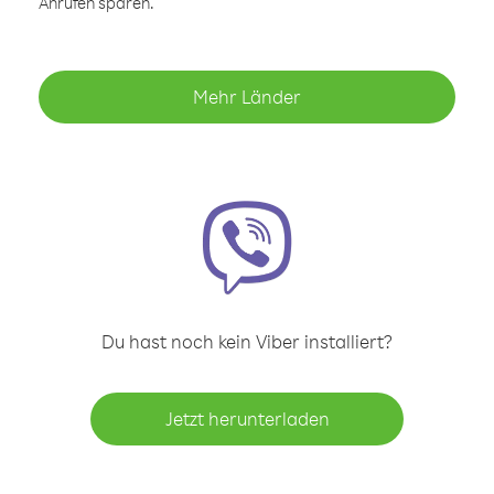
Anrufen sparen.
Mehr Länder
Du hast noch kein Viber installiert?
Jetzt herunterladen