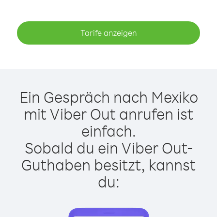
Tarife anzeigen
Ein Gespräch nach Mexiko
mit Viber Out anrufen ist
einfach.
Sobald du ein Viber Out-
Guthaben besitzt, kannst
du: