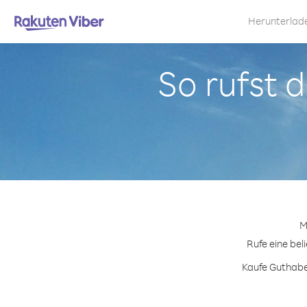
Herunterlad
So rufst 
M
Rufe eine bel
Kaufe Guthaben