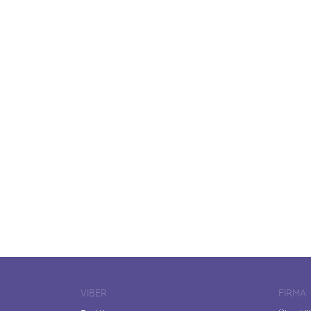
VIBER
FIRMA