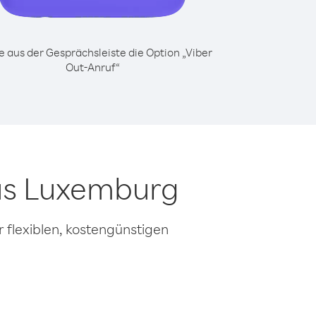
 aus der Gesprächsleiste die Option „Viber
Out-Anruf“
us Luxemburg
 flexiblen, kostengünstigen