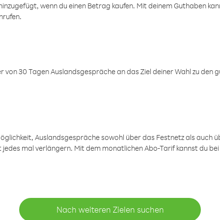
inzugefügt, wenn du einen Betrag kaufen. Mit deinem Guthaben kanns
nrufen.
er von 30 Tagen Auslandsgespräche an das Ziel deiner Wahl zu den g
öglichkeit, Auslandsgespräche sowohl über das Festnetz als auch ü
ht jedes mal verlängern. Mit dem monatlichen Abo-Tarif kannst du bei
Nach weiteren Zielen suchen