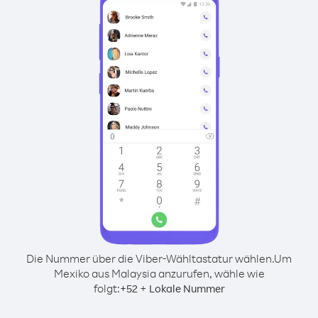
Die Nummer über die Viber-Wähltastatur wählen.
Um
Mexiko aus Malaysia anzurufen, wähle wie
folgt:
+
+
52
Lokale Nummer