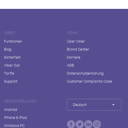
VIBER
FIRMA
Funktionen
Über Viber
Blog
Brand Center
Sicherheit
Karriere
Viber Out
AGB
Tarife
Datenschutzerklärung
Support
Customer Complaints Code
HERUNTERLADEN
Deutsch
Android
iPhone & iPad
Windows PC