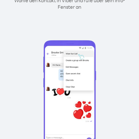
Wähle den Kontakt in Viber und rufe über sein Info-
Fenster an