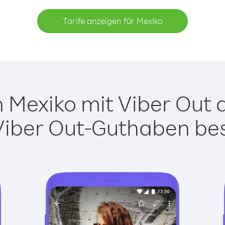
Tarife anzeigen für Mexiko
Mexiko mit Viber Out a
Viber Out-Guthaben besi