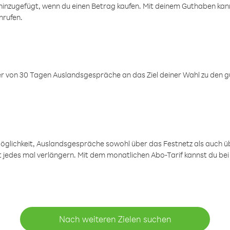
inzugefügt, wenn du einen Betrag kaufen. Mit deinem Guthaben kanns
nrufen.
er von 30 Tagen Auslandsgespräche an das Ziel deiner Wahl zu den g
öglichkeit, Auslandsgespräche sowohl über das Festnetz als auch ü
ht jedes mal verlängern. Mit dem monatlichen Abo-Tarif kannst du bei
Nach weiteren Zielen suchen