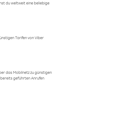
t du weltweit eine beliebige
ünstigen Tarifen von Viber
ber das Mobilnetz zu günstigen
 bereits geführten Anrufen