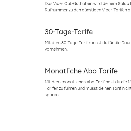
Das Viber Out-Guthaben wird deinem Saldo h
Rufnummer zu den günstigen Viber-Tarifen a
30-Tage-Tarife
Mit dem 30-Tage-Tarif kannst du für die Dau
vornehmen.
Monatliche Abo-Tarife
Mit dem monatlichen Abo-Tarif hast du die M
Tarifen zu führen und musst deinen Tarif nic
sparen.