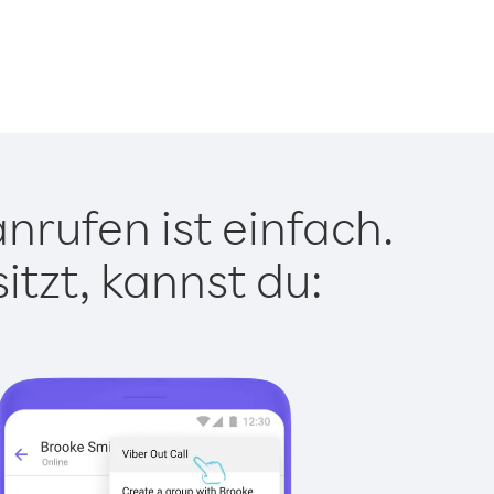
nrufen ist einfach.
tzt, kannst du: