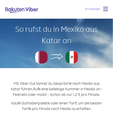
Anmelden
Togg
navig
So rufst du in Mexiko aus
Katar an
Mit Viber Out kannst du Gespräche nach Mexiko aus
Katar führen.
Rufe eine beliebige Nummer in Mexiko an -
Festnetz oder mobil! - Schon ab nur 1.2 ¢ pro Minute.
Kaufe Guthabenpakete oder einen Tarif, um die besten
Tarife pro Minute nach Mexiko zu erhalten.