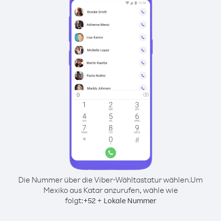
Die Nummer über die Viber-Wähltastatur wählen.
Um
Mexiko aus Katar anzurufen, wähle wie
folgt:
+
+
52
Lokale Nummer