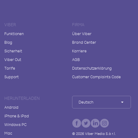
VIBER
FIRMA
Funktionen
Über Viber
Blog
Brand Center
Sicherheit
Karriere
Viber Out
AGB
Tarife
Datenschutzerklärung
Support
Customer Complaints Code
HERUNTERLADEN
Deutsch
Android
iPhone & iPad
Windows PC
Mac
©
2026
Viber Media S.à r.l.