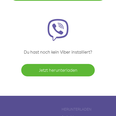
Du hast noch kein Viber installiert?
Jetzt herunterladen
HERUNTERLADEN