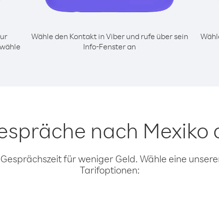
ur
Wähle den Kontakt in Viber und rufe über sein
Wähle
 wähle
Info-Fenster an
Gespräche nach Mexiko 
 Gesprächszeit für weniger Geld. Wähle eine unserer
Tarifoptionen: