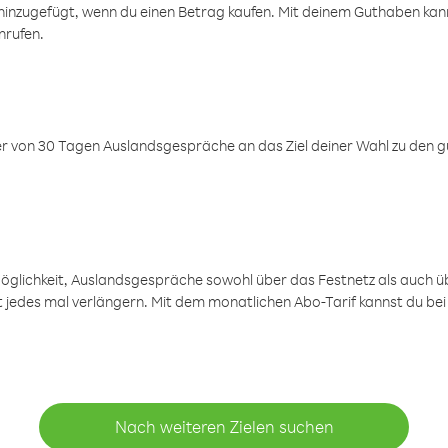
inzugefügt, wenn du einen Betrag kaufen. Mit deinem Guthaben kanns
nrufen.
er von 30 Tagen Auslandsgespräche an das Ziel deiner Wahl zu den g
öglichkeit, Auslandsgespräche sowohl über das Festnetz als auch ü
ht jedes mal verlängern. Mit dem monatlichen Abo-Tarif kannst du bei
Nach weiteren Zielen suchen