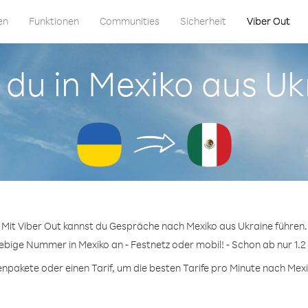
en
Funktionen
Communities
Sicherheit
Viber Out
t du in Mexiko aus Uk
Mit Viber Out kannst du Gespräche nach Mexiko aus Ukraine führen.
iebige Nummer in Mexiko an - Festnetz oder mobil! - Schon ab nur 1.2
pakete oder einen Tarif, um die besten Tarife pro Minute nach Mexi