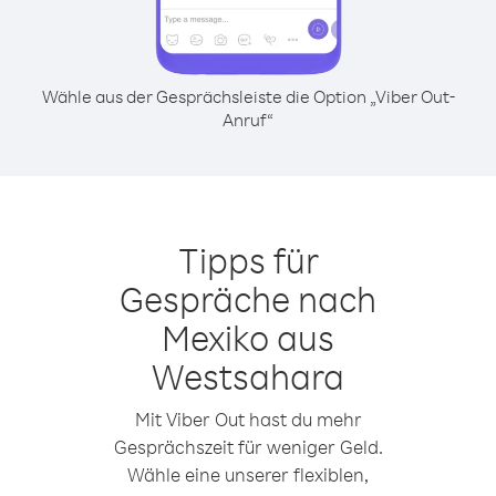
Wähle aus der Gesprächsleiste die Option „Viber Out-
Anruf“
Tipps für
Gespräche nach
Mexiko aus
Westsahara
Mit Viber Out hast du mehr
Gesprächszeit für weniger Geld.
Wähle eine unserer flexiblen,