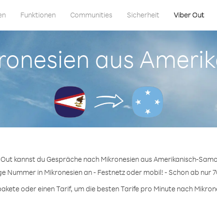
en
Funktionen
Communities
Sicherheit
Viber Out
ikronesien aus Amer
r Out kannst du Gespräche nach Mikronesien aus Amerikanisch-Samo
ige Nummer in Mikronesien an - Festnetz oder mobil! - Schon ab nur 7
kete oder einen Tarif, um die besten Tarife pro Minute nach Mikrone