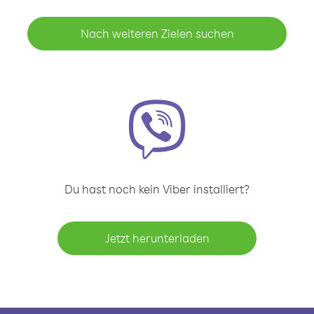
Nach weiteren Zielen suchen
Du hast noch kein Viber installiert?
Jetzt herunterladen