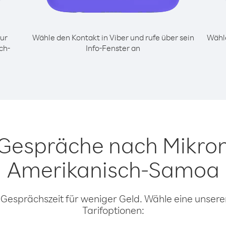
ur
Wähle den Kontakt in Viber und rufe über sein
Wähle
ch-
Info-Fenster an
 Gespräche nach Mikro
Amerikanisch-Samoa
 Gesprächszeit für weniger Geld. Wähle eine unserer
Tarifoptionen: