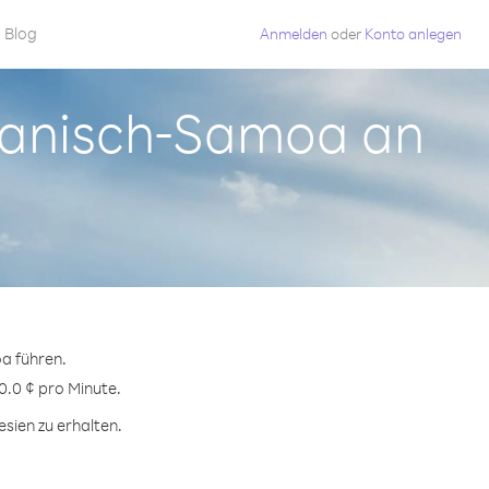
Blog
Anmelden
oder
Konto anlegen
ikanisch-Samoa an
a führen.
0.0 ¢ pro Minute.
sien zu erhalten.