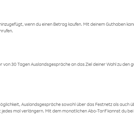
inzugefügt, wenn du einen Betrag kaufen. Mit deinem Guthaben kanns
nrufen.
er von 30 Tagen Auslandsgespräche an das Ziel deiner Wahl zu den g
öglichkeit, Auslandsgespräche sowohl über das Festnetz als auch ü
ht jedes mal verlängern. Mit dem monatlichen Abo-Tarif kannst du bei