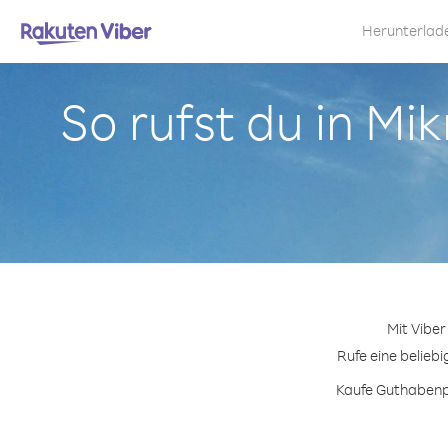
Herunterlad
So rufst du in M
Mit Vibe
Rufe eine belieb
Kaufe Guthabenpa