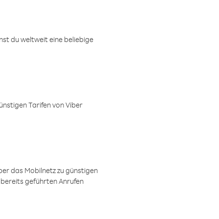
t du weltweit eine beliebige
ünstigen Tarifen von Viber
ber das Mobilnetz zu günstigen
 bereits geführten Anrufen