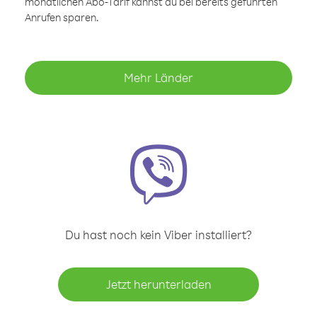
monatlichen Abo-Tarif kannst du bei bereits geführten
Anrufen sparen.
Mehr Länder
Du hast noch kein Viber installiert?
Jetzt herunterladen