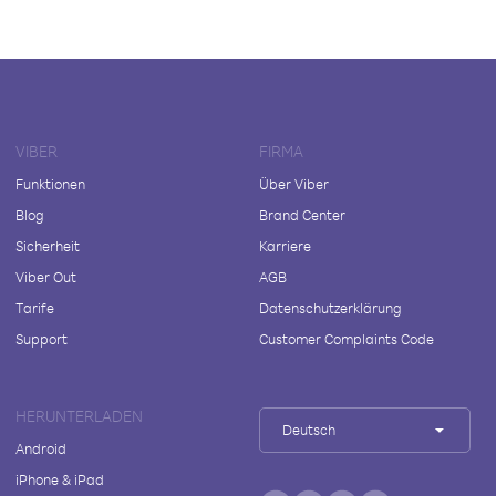
VIBER
FIRMA
Funktionen
Über Viber
Blog
Brand Center
Sicherheit
Karriere
Viber Out
AGB
Tarife
Datenschutzerklärung
Support
Customer Complaints Code
HERUNTERLADEN
Deutsch
Android
iPhone & iPad