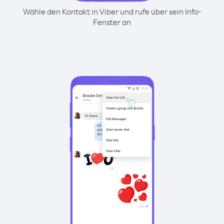
Wähle den Kontakt in Viber und rufe über sein Info-
Fenster an