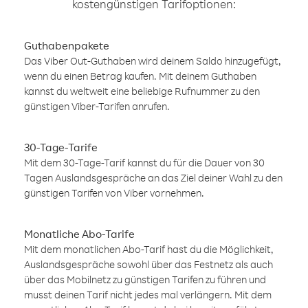
kostengünstigen Tarifoptionen:
Guthabenpakete
Das Viber Out-Guthaben wird deinem Saldo hinzugefügt,
wenn du einen Betrag kaufen. Mit deinem Guthaben
kannst du weltweit eine beliebige Rufnummer zu den
günstigen Viber-Tarifen anrufen.
30-Tage-Tarife
Mit dem 30-Tage-Tarif kannst du für die Dauer von 30
Tagen Auslandsgespräche an das Ziel deiner Wahl zu den
günstigen Tarifen von Viber vornehmen.
Monatliche Abo-Tarife
Mit dem monatlichen Abo-Tarif hast du die Möglichkeit,
Auslandsgespräche sowohl über das Festnetz als auch
über das Mobilnetz zu günstigen Tarifen zu führen und
musst deinen Tarif nicht jedes mal verlängern. Mit dem