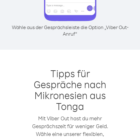
Wähle aus der Gesprächsleiste die Option „Viber Out-
Anruf“
Tipps für
Gespräche nach
Mikronesien aus
Tonga
Mit Viber Out hast du mehr
Gesprächszeit für weniger Geld.
Wähle eine unserer flexiblen,