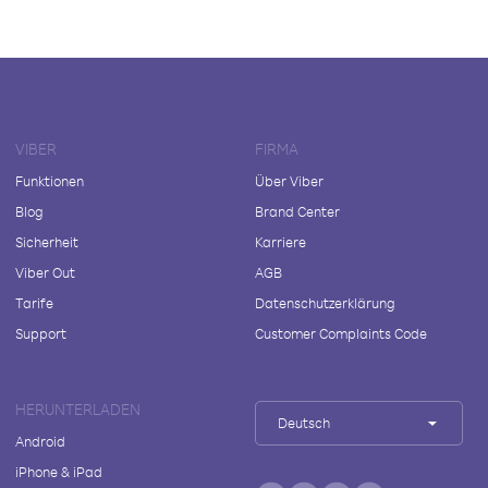
VIBER
FIRMA
Funktionen
Über Viber
Blog
Brand Center
Sicherheit
Karriere
Viber Out
AGB
Tarife
Datenschutzerklärung
Support
Customer Complaints Code
HERUNTERLADEN
Deutsch
Android
iPhone & iPad