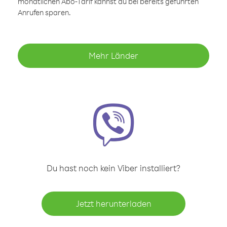
monatlichen Abo-Tarif kannst du bei bereits geführten
Anrufen sparen.
Mehr Länder
Du hast noch kein Viber installiert?
Jetzt herunterladen