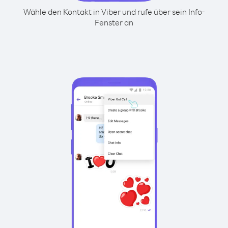
Wähle den Kontakt in Viber und rufe über sein Info-
Fenster an