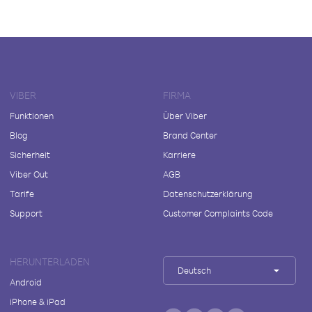
VIBER
FIRMA
Funktionen
Über Viber
Blog
Brand Center
Sicherheit
Karriere
Viber Out
AGB
Tarife
Datenschutzerklärung
Support
Customer Complaints Code
HERUNTERLADEN
Deutsch
Android
iPhone & iPad