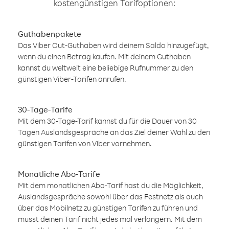
kostengünstigen Tarifoptionen:
Guthabenpakete
Das Viber Out-Guthaben wird deinem Saldo hinzugefügt,
wenn du einen Betrag kaufen. Mit deinem Guthaben
kannst du weltweit eine beliebige Rufnummer zu den
günstigen Viber-Tarifen anrufen.
30-Tage-Tarife
Mit dem 30-Tage-Tarif kannst du für die Dauer von 30
Tagen Auslandsgespräche an das Ziel deiner Wahl zu den
günstigen Tarifen von Viber vornehmen.
Monatliche Abo-Tarife
Mit dem monatlichen Abo-Tarif hast du die Möglichkeit,
Auslandsgespräche sowohl über das Festnetz als auch
über das Mobilnetz zu günstigen Tarifen zu führen und
musst deinen Tarif nicht jedes mal verlängern. Mit dem