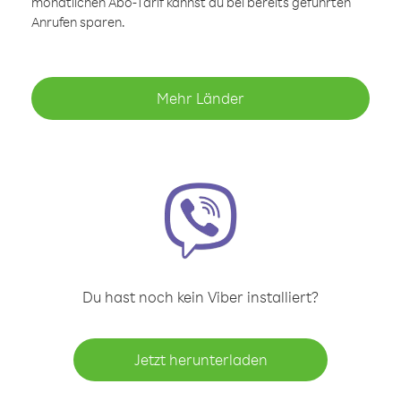
monatlichen Abo-Tarif kannst du bei bereits geführten
Anrufen sparen.
Mehr Länder
Du hast noch kein Viber installiert?
Jetzt herunterladen