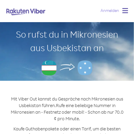
Anmelden
Togg
navig
So rufst du in Mikronesien
aus Usbekistan an
Mit Viber Out kannst du Gespräche nach Mikronesien aus
Usbekistan führen.
Rufe eine beliebige Nummer in
Mikronesien an - Festnetz oder mobil! - Schon ab nur 70.0
¢ pro Minute.
Kaufe Guthabenpakete oder einen Tarif, um die besten