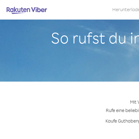
Herunterlad
So rufst du 
Mit 
Rufe eine belieb
Kaufe Guthabenp