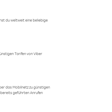
t du weltweit eine beliebige
ünstigen Tarifen von Viber
ber das Mobilnetz zu günstigen
 bereits geführten Anrufen