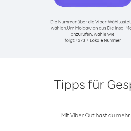
Die Nummer über die Viber-Wähltastat
wählen.
Um Moldawien aus Die Insel M
anzurufen, wähle wie
folgt:
+
+
373
Lokale Nummer
Tipps für Ge
Mit Viber Out hast du mehr