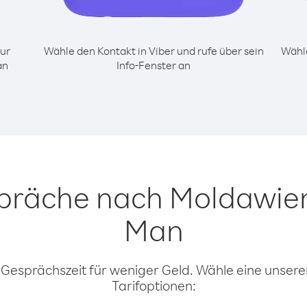
ur
Wähle den Kontakt in Viber und rufe über sein
Wähle
an
Info-Fenster an
spräche nach Moldawien 
Man
 Gesprächszeit für weniger Geld. Wähle eine unserer
Tarifoptionen: