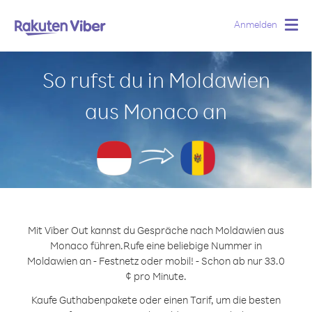
Anmelden
Togg
navig
So rufst du in Moldawien
aus Monaco an
Mit Viber Out kannst du Gespräche nach Moldawien aus
Monaco führen.
Rufe eine beliebige Nummer in
Moldawien an - Festnetz oder mobil! - Schon ab nur 33.0
¢ pro Minute.
Kaufe Guthabenpakete oder einen Tarif, um die besten