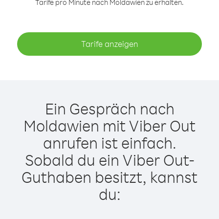
Tarife pro Minute nach Moldawien zu erhalten.
Tarife anzeigen
Ein Gespräch nach
Moldawien mit Viber Out
anrufen ist einfach.
Sobald du ein Viber Out-
Guthaben besitzt, kannst
du: