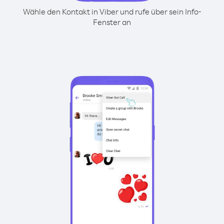
Wähle den Kontakt in Viber und rufe über sein Info-
Fenster an