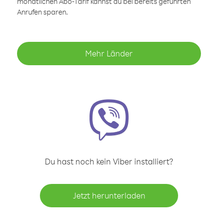
monatlichen Abo-Tarif kannst du bei bereits geführten
Anrufen sparen.
Mehr Länder
Du hast noch kein Viber installiert?
Jetzt herunterladen