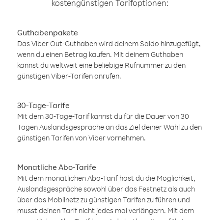
kostengünstigen Tarifoptionen:
Guthabenpakete
Das Viber Out-Guthaben wird deinem Saldo hinzugefügt,
wenn du einen Betrag kaufen. Mit deinem Guthaben
kannst du weltweit eine beliebige Rufnummer zu den
günstigen Viber-Tarifen anrufen.
30-Tage-Tarife
Mit dem 30-Tage-Tarif kannst du für die Dauer von 30
Tagen Auslandsgespräche an das Ziel deiner Wahl zu den
günstigen Tarifen von Viber vornehmen.
Monatliche Abo-Tarife
Mit dem monatlichen Abo-Tarif hast du die Möglichkeit,
Auslandsgespräche sowohl über das Festnetz als auch
über das Mobilnetz zu günstigen Tarifen zu führen und
musst deinen Tarif nicht jedes mal verlängern. Mit dem