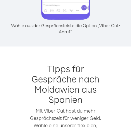
Wähle aus der Gesprächsleiste die Option „Viber Out-
Anruf“
Tipps für
Gespräche nach
Moldawien aus
Spanien
Mit Viber Out hast du mehr
Gesprächszeit für weniger Geld.
Wähle eine unserer flexiblen,