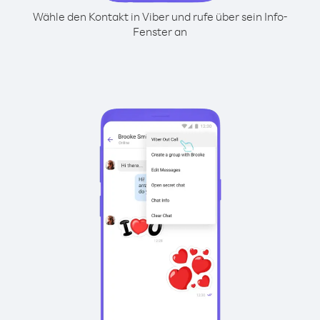
Wähle den Kontakt in Viber und rufe über sein Info-
Fenster an