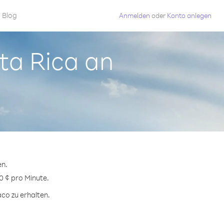
Blog
Anmelden
oder
Konto anlegen
ta Rica an
en.
0 ¢ pro Minute.
co zu erhalten.