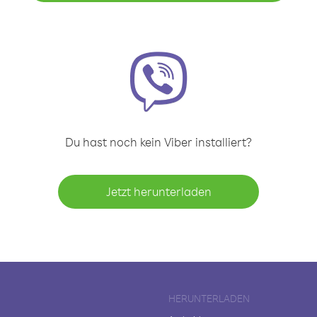
Du hast noch kein Viber installiert?
Jetzt herunterladen
HERUNTERLADEN