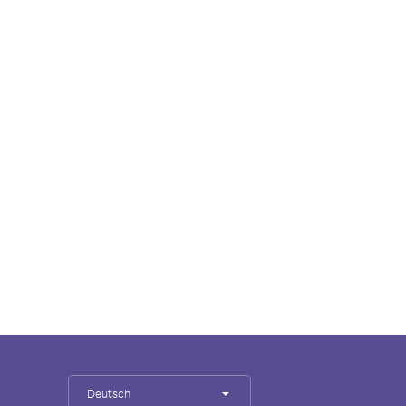
Deutsch