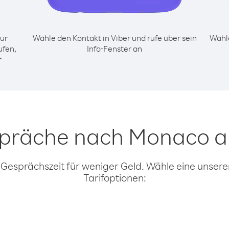
ur
Wähle den Kontakt in Viber und rufe über sein
Wähle
ufen,
Info-Fenster an
r
spräche nach Monaco a
 Gesprächszeit für weniger Geld. Wähle eine unserer
Tarifoptionen: