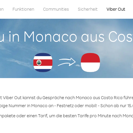
en
Funktionen
Communities
Sicherheit
Viber Out
du in Monaco aus Cos
t Viber Out kannst du Gespräche nach Monaco aus Costa Rica führ
ebige Nummer in Monaco an - Festnetz oder mobil! - Schon ab nur 15.
pakete oder einen Tarif, um die besten Tarife pro Minute nach Mona