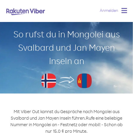
Anmelden
Togg
navig
So rufst du in Mongolei aus
Svalbard und Jan Mayen
Inseln an
Mit Viber Out kannst du Gespräche nach Mongolei aus
Svalbard und Jan Mayen Inseln führen.
Rufe eine beliebige
Nummer in Mongolei an - Festnetz oder mobil! - Schon ab
nur 15.0 ¢ pro Minute.