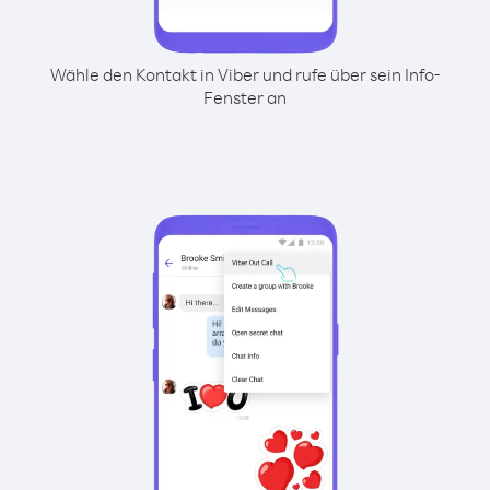
Wähle den Kontakt in Viber und rufe über sein Info-
Fenster an