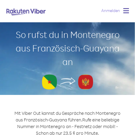
Anmelden
Togg
navig
So rufst du in Montenegro
aus Französisch-Guayana
an
Mit Viber Out kannst du Gespräche nach Montenegro
aus Französisch-Guayana führen.
Rufe eine beliebige
Nummer in Montenegro an - Festnetz oder mobil! -
Schon ab nur 23.5 ¢ pro Minute.