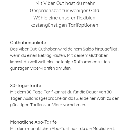
Mit Viber Out hast du mehr
Gesprächszeit für weniger Geld.
Wähle eine unserer flexiblen,
kostengünstigen Tarifoptionen:
Guthabenpakete
Das Viber Out-Guthaben wird deinem Saldo hinzugefügt,
wenn du einen Betrag kaufen. Mit deinem Guthaben
kannst du weltweit eine beliebige Rufnummer zu den
günstigen Viber-Tarifen anrufen.
30-Tage-Tarife
Mit dem 30-Tage-Tarif kannst du für die Dauer von 30
Tagen Auslandsgespräche an das Ziel deiner Wahl zu den
günstigen Tarifen von Viber vornehmen.
Monatliche Abo-Tarife
Mit dem monatlichen Abo-Tarif hast du die Möglichkeit,