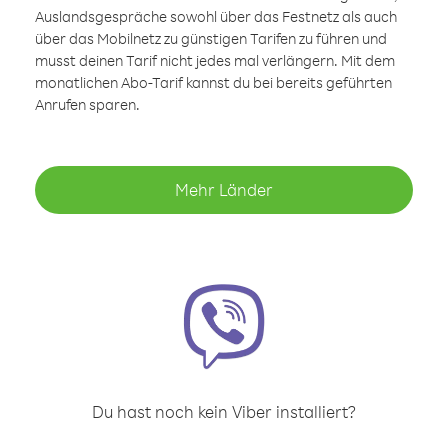
Auslandsgespräche sowohl über das Festnetz als auch
über das Mobilnetz zu günstigen Tarifen zu führen und
musst deinen Tarif nicht jedes mal verlängern. Mit dem
monatlichen Abo-Tarif kannst du bei bereits geführten
Anrufen sparen.
Mehr Länder
Du hast noch kein Viber installiert?