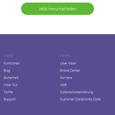
Jetzt herunterladen
VIBER
FIRMA
Funktionen
Über Viber
Blog
Brand Center
Sicherheit
Karriere
Viber Out
AGB
Tarife
Datenschutzerklärung
Support
Customer Complaints Code