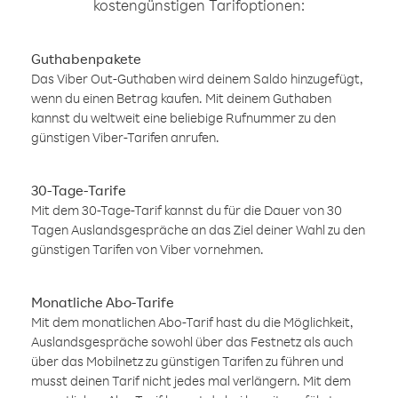
kostengünstigen Tarifoptionen:
Guthabenpakete
Das Viber Out-Guthaben wird deinem Saldo hinzugefügt,
wenn du einen Betrag kaufen. Mit deinem Guthaben
kannst du weltweit eine beliebige Rufnummer zu den
günstigen Viber-Tarifen anrufen.
30-Tage-Tarife
Mit dem 30-Tage-Tarif kannst du für die Dauer von 30
Tagen Auslandsgespräche an das Ziel deiner Wahl zu den
günstigen Tarifen von Viber vornehmen.
Monatliche Abo-Tarife
Mit dem monatlichen Abo-Tarif hast du die Möglichkeit,
Auslandsgespräche sowohl über das Festnetz als auch
über das Mobilnetz zu günstigen Tarifen zu führen und
musst deinen Tarif nicht jedes mal verlängern. Mit dem