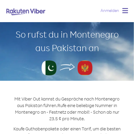
Anmelden
Togg
navig
So rufst du in Montenegro
aus Pakistan an
Mit Viber Out kannst du Gespräche nach Montenegro
aus Pakistan führen.
Rufe eine beliebige Nummer in
Montenegro an - Festnetz oder mobil! - Schon ab nur
23.5 ¢ pro Minute.
Kaufe Guthabenpakete oder einen Tarif, um die besten