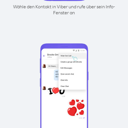
Wähle den Kontakt in Viber und rufe über sein Info-
Fenster an