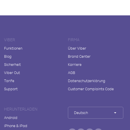
VIBER
FIRMA
Funktionen
Über Viber
Blog
Brand Center
Sicherheit
Karriere
Viber Out
AGB
Tarife
Datenschutzerklärung
Support
Customer Complaints Code
HERUNTERLADEN
Deutsch
Android
iPhone & iPad