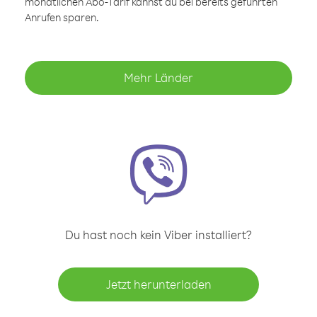
monatlichen Abo-Tarif kannst du bei bereits geführten
Anrufen sparen.
Mehr Länder
Du hast noch kein Viber installiert?
Jetzt herunterladen