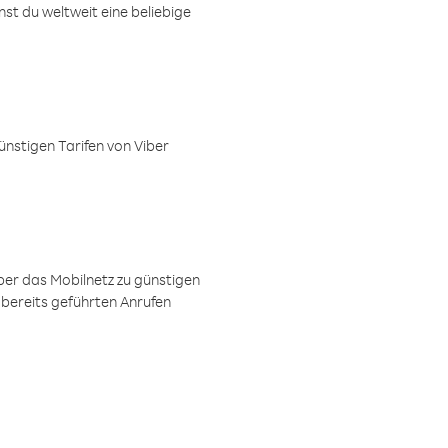
t du weltweit eine beliebige
ünstigen Tarifen von Viber
ber das Mobilnetz zu günstigen
 bereits geführten Anrufen