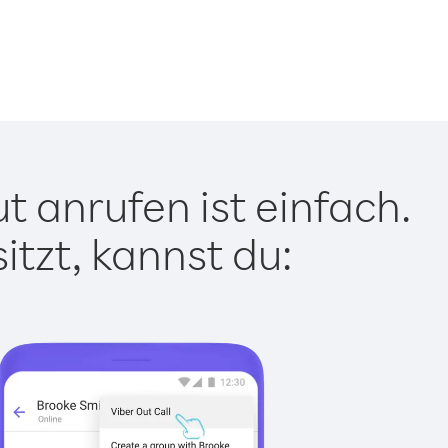
 anrufen ist einfach.
tzt, kannst du: