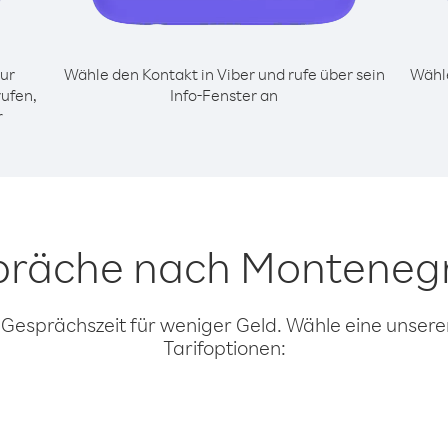
ur
Wähle den Kontakt in Viber und rufe über sein
Wähle
ufen,
Info-Fenster an
r
spräche nach Montenegr
 Gesprächszeit für weniger Geld. Wähle eine unserer
Tarifoptionen: