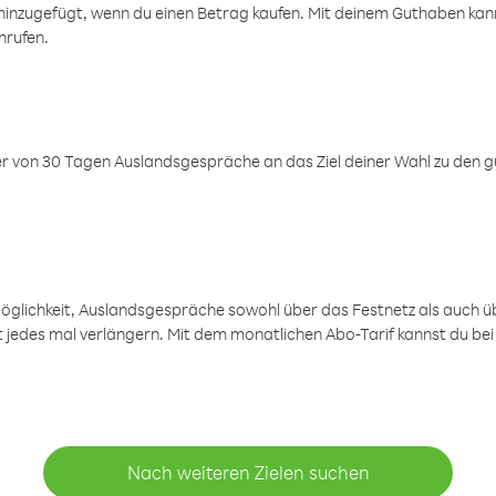
inzugefügt, wenn du einen Betrag kaufen. Mit deinem Guthaben kanns
nrufen.
er von 30 Tagen Auslandsgespräche an das Ziel deiner Wahl zu den g
öglichkeit, Auslandsgespräche sowohl über das Festnetz als auch ü
ht jedes mal verlängern. Mit dem monatlichen Abo-Tarif kannst du bei
Nach weiteren Zielen suchen