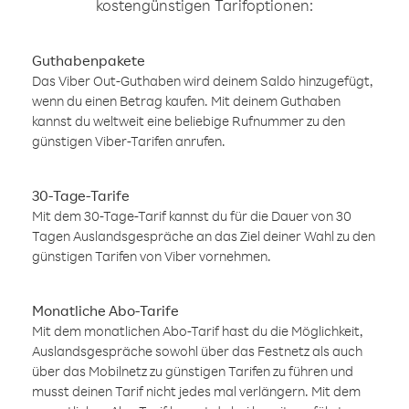
kostengünstigen Tarifoptionen:
Guthabenpakete
Das Viber Out-Guthaben wird deinem Saldo hinzugefügt,
wenn du einen Betrag kaufen. Mit deinem Guthaben
kannst du weltweit eine beliebige Rufnummer zu den
günstigen Viber-Tarifen anrufen.
30-Tage-Tarife
Mit dem 30-Tage-Tarif kannst du für die Dauer von 30
Tagen Auslandsgespräche an das Ziel deiner Wahl zu den
günstigen Tarifen von Viber vornehmen.
Monatliche Abo-Tarife
Mit dem monatlichen Abo-Tarif hast du die Möglichkeit,
Auslandsgespräche sowohl über das Festnetz als auch
über das Mobilnetz zu günstigen Tarifen zu führen und
musst deinen Tarif nicht jedes mal verlängern. Mit dem