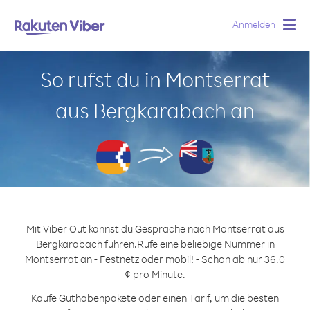
Anmelden
Togg
navig
So rufst du in Montserrat
aus Bergkarabach an
Mit Viber Out kannst du Gespräche nach Montserrat aus
Bergkarabach führen.
Rufe eine beliebige Nummer in
Montserrat an - Festnetz oder mobil! - Schon ab nur 36.0
¢ pro Minute.
Kaufe Guthabenpakete oder einen Tarif, um die besten