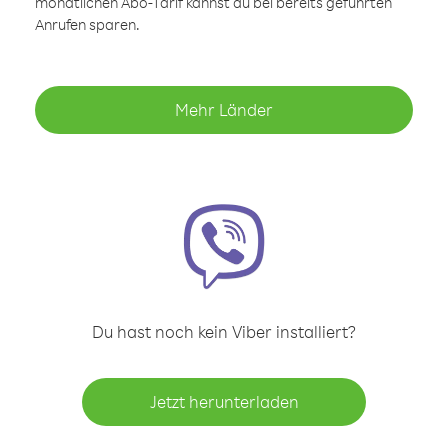
monatlichen Abo-Tarif kannst du bei bereits geführten
Anrufen sparen.
Mehr Länder
Du hast noch kein Viber installiert?
Jetzt herunterladen