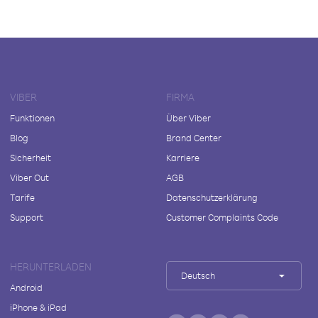
VIBER
FIRMA
Funktionen
Über Viber
Blog
Brand Center
Sicherheit
Karriere
Viber Out
AGB
Tarife
Datenschutzerklärung
Support
Customer Complaints Code
HERUNTERLADEN
Deutsch
Android
iPhone & iPad