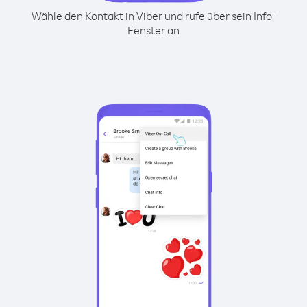
Wähle den Kontakt in Viber und rufe über sein Info-
Fenster an