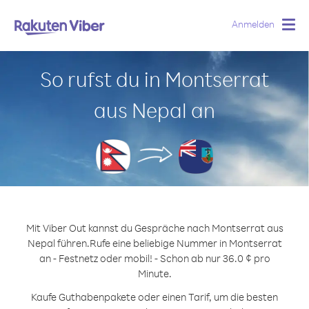
Anmelden
Togg
navig
So rufst du in Montserrat
aus Nepal an
Mit Viber Out kannst du Gespräche nach Montserrat aus
Nepal führen.
Rufe eine beliebige Nummer in Montserrat
an - Festnetz oder mobil! - Schon ab nur 36.0 ¢ pro
Minute.
Kaufe Guthabenpakete oder einen Tarif, um die besten