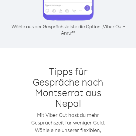
Wähle aus der Gesprächsleiste die Option „Viber Out-
Anruf“
Tipps für
Gespräche nach
Montserrat aus
Nepal
Mit Viber Out hast du mehr
Gesprächszeit für weniger Geld.
Wähle eine unserer flexiblen,