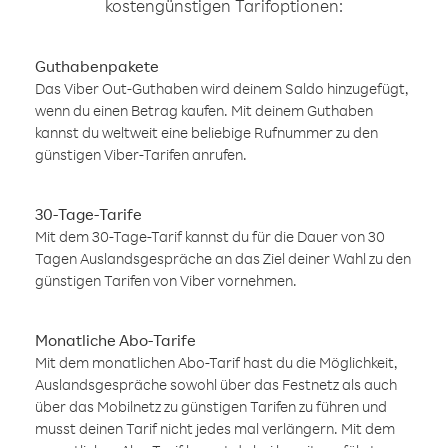
kostengünstigen Tarifoptionen:
Guthabenpakete
Das Viber Out-Guthaben wird deinem Saldo hinzugefügt,
wenn du einen Betrag kaufen. Mit deinem Guthaben
kannst du weltweit eine beliebige Rufnummer zu den
günstigen Viber-Tarifen anrufen.
30-Tage-Tarife
Mit dem 30-Tage-Tarif kannst du für die Dauer von 30
Tagen Auslandsgespräche an das Ziel deiner Wahl zu den
günstigen Tarifen von Viber vornehmen.
Monatliche Abo-Tarife
Mit dem monatlichen Abo-Tarif hast du die Möglichkeit,
Auslandsgespräche sowohl über das Festnetz als auch
über das Mobilnetz zu günstigen Tarifen zu führen und
musst deinen Tarif nicht jedes mal verlängern. Mit dem