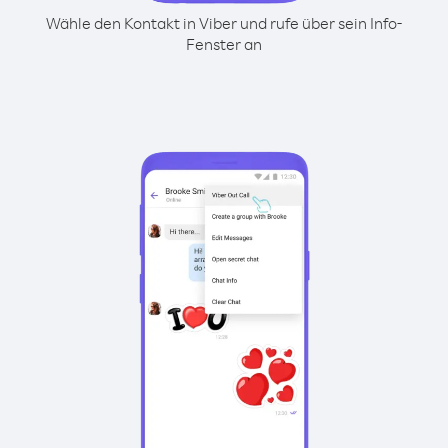
Wähle den Kontakt in Viber und rufe über sein Info-
Fenster an