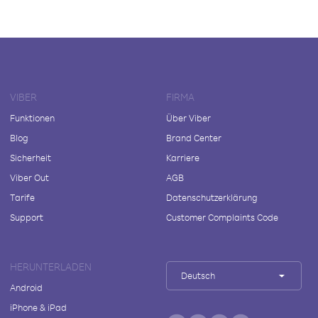
VIBER
FIRMA
Funktionen
Über Viber
Blog
Brand Center
Sicherheit
Karriere
Viber Out
AGB
Tarife
Datenschutzerklärung
Support
Customer Complaints Code
HERUNTERLADEN
Deutsch
Android
iPhone & iPad