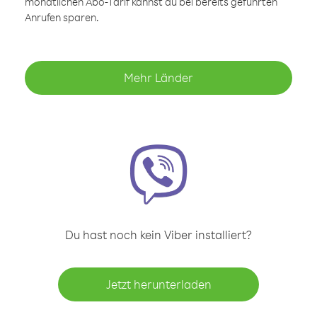
monatlichen Abo-Tarif kannst du bei bereits geführten
Anrufen sparen.
Mehr Länder
Du hast noch kein Viber installiert?
Jetzt herunterladen