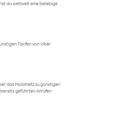
t du weltweit eine beliebige
ünstigen Tarifen von Viber
ber das Mobilnetz zu günstigen
 bereits geführten Anrufen