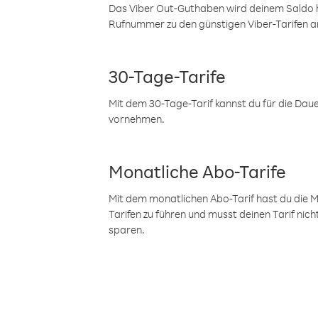
Das Viber Out-Guthaben wird deinem Saldo h
Rufnummer zu den günstigen Viber-Tarifen a
30-Tage-Tarife
Mit dem 30-Tage-Tarif kannst du für die Dau
vornehmen.
Monatliche Abo-Tarife
Mit dem monatlichen Abo-Tarif hast du die M
Tarifen zu führen und musst deinen Tarif nic
sparen.