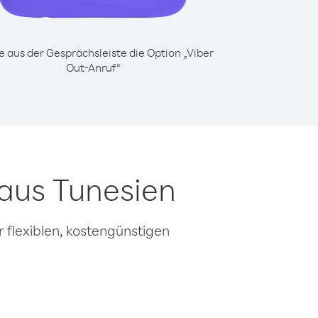
 aus der Gesprächsleiste die Option „Viber
Out-Anruf“
aus Tunesien
 flexiblen, kostengünstigen