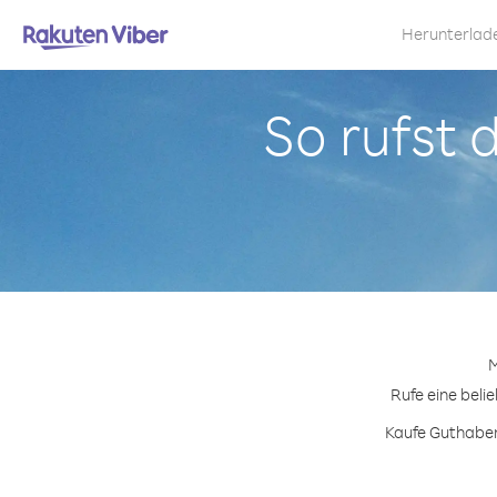
Herunterlad
So rufst 
M
Rufe eine beli
Kaufe Guthaben