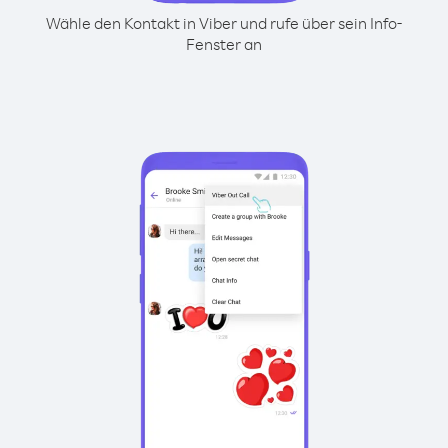
Wähle den Kontakt in Viber und rufe über sein Info-
Fenster an