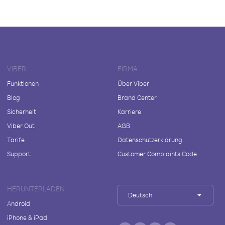
VIBER
FIRMA
Funktionen
Über Viber
Blog
Brand Center
Sicherheit
Karriere
Viber Out
AGB
Tarife
Datenschutzerklärung
Support
Customer Complaints Code
HERUNTERLADEN
Deutsch
Android
iPhone & iPad