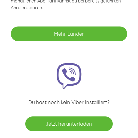
monatlichen Abo-Tarif kannst du bei bereits geführten
Anrufen sparen.
Mehr Länder
Du hast noch kein Viber installiert?
Jetzt herunterladen