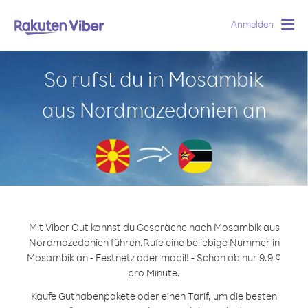
Anmelden
Togg
navig
So rufst du in Mosambik
aus Nordmazedonien an
Mit Viber Out kannst du Gespräche nach Mosambik aus
Nordmazedonien führen.
Rufe eine beliebige Nummer in
Mosambik an - Festnetz oder mobil! - Schon ab nur 9.9 ¢
pro Minute.
Kaufe Guthabenpakete oder einen Tarif, um die besten