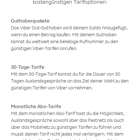
kostengünstigen Tarifoptionen:
Guthabenpakete
Das Viber Out-Guthaben wird deinem Saldo hinzugefügt,
wenn du einen Betrag kaufen. Mit deinem Guthaben
kannst du weltweit eine beliebige Rufnummer zu den
günstigen Viber-Tarifen anrufen.
30-Tage-Tarife
Mit dem 30-Tage-Tarif kannst du für die Dauer von 30
Tagen Auslandsgespräche an das Ziel deiner Wahl zu den
günstigen Tarifen von Viber vornehmen.
Monatliche Abo-Tarife
Mit dem monatlichen Abo-Tarif hast du die Möglichkeit,
Auslandsgespräche sowohl über das Festnetz als auch
über das Mobilnetz zu günstigen Tarifen zu führen und
musst deinen Tarif nicht jedes mal verlängern. Mit dem