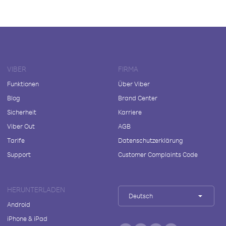
VIBER
FIRMA
Funktionen
Über Viber
Blog
Brand Center
Sicherheit
Karriere
Viber Out
AGB
Tarife
Datenschutzerklärung
Support
Customer Complaints Code
HERUNTERLADEN
Deutsch
Android
iPhone & iPad