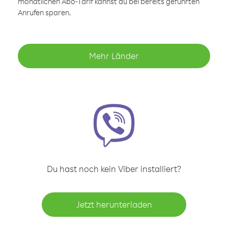
monatlichen Abo-Tarif kannst du bei bereits geführten
Anrufen sparen.
Mehr Länder
Du hast noch kein Viber installiert?
Jetzt herunterladen