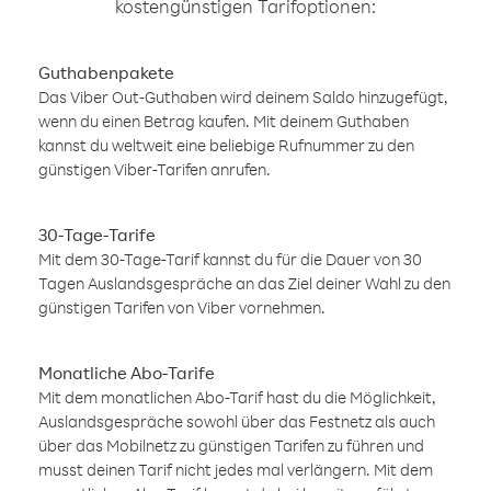
kostengünstigen Tarifoptionen:
Guthabenpakete
Das Viber Out-Guthaben wird deinem Saldo hinzugefügt,
wenn du einen Betrag kaufen. Mit deinem Guthaben
kannst du weltweit eine beliebige Rufnummer zu den
günstigen Viber-Tarifen anrufen.
30-Tage-Tarife
Mit dem 30-Tage-Tarif kannst du für die Dauer von 30
Tagen Auslandsgespräche an das Ziel deiner Wahl zu den
günstigen Tarifen von Viber vornehmen.
Monatliche Abo-Tarife
Mit dem monatlichen Abo-Tarif hast du die Möglichkeit,
Auslandsgespräche sowohl über das Festnetz als auch
über das Mobilnetz zu günstigen Tarifen zu führen und
musst deinen Tarif nicht jedes mal verlängern. Mit dem