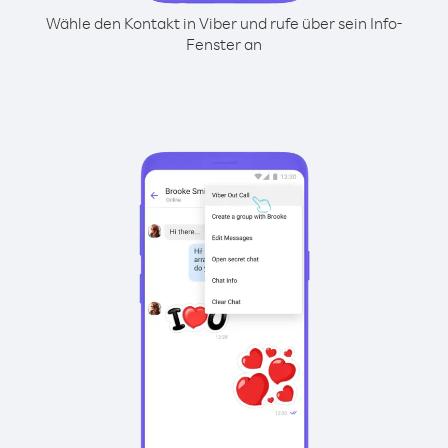
Wähle den Kontakt in Viber und rufe über sein Info-
Fenster an