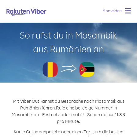
Anmelden
Togg
navig
So rufst du in Mosambik
aus Rumänien an
Mit Viber Out kannst du Gespräche nach Mosambik aus
Rumänien führen.
Rufe eine beliebige Nummer in
Mosambik an - Festnetz oder mobil! - Schon ab nur 11.8 ¢
pro Minute.
Kaufe Guthabenpakete oder einen Tarif, um die besten