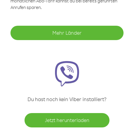
monatlichen Abo-Tarif kannst du bei bereits geführten
Anrufen sparen.
Mehr Länder
Du hast noch kein Viber installiert?
Jetzt herunterladen