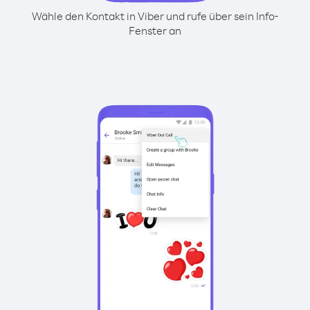
Wähle den Kontakt in Viber und rufe über sein Info-
Fenster an