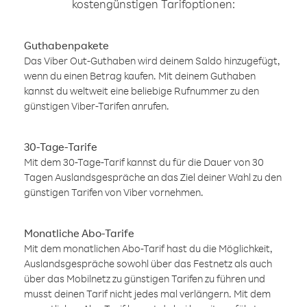
kostengünstigen Tarifoptionen:
Guthabenpakete
Das Viber Out-Guthaben wird deinem Saldo hinzugefügt,
wenn du einen Betrag kaufen. Mit deinem Guthaben
kannst du weltweit eine beliebige Rufnummer zu den
günstigen Viber-Tarifen anrufen.
30-Tage-Tarife
Mit dem 30-Tage-Tarif kannst du für die Dauer von 30
Tagen Auslandsgespräche an das Ziel deiner Wahl zu den
günstigen Tarifen von Viber vornehmen.
Monatliche Abo-Tarife
Mit dem monatlichen Abo-Tarif hast du die Möglichkeit,
Auslandsgespräche sowohl über das Festnetz als auch
über das Mobilnetz zu günstigen Tarifen zu führen und
musst deinen Tarif nicht jedes mal verlängern. Mit dem