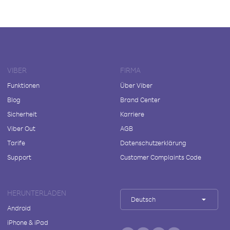
VIBER
FIRMA
Funktionen
Über Viber
Blog
Brand Center
Sicherheit
Karriere
Viber Out
AGB
Tarife
Datenschutzerklärung
Support
Customer Complaints Code
HERUNTERLADEN
Deutsch
Android
iPhone & iPad