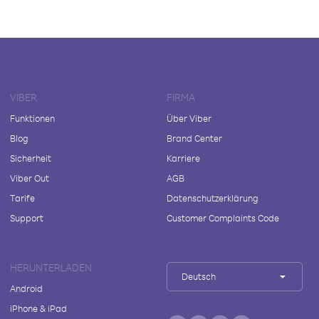
VIBER
FIRMA
Funktionen
Über Viber
Blog
Brand Center
Sicherheit
Karriere
Viber Out
AGB
Tarife
Datenschutzerklärung
Support
Customer Complaints Code
HERUNTERLADEN
Deutsch
Android
iPhone & iPad