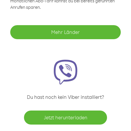
monatlichen Abo-Tarif kannst du bei bereits geführten
Anrufen sparen.
Mehr Länder
Du hast noch kein Viber installiert?
Jetzt herunterladen