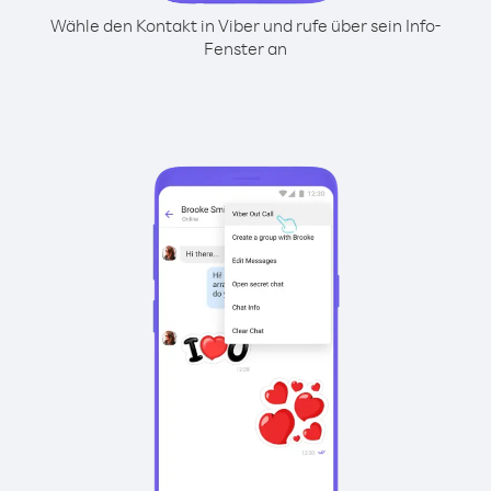
Wähle den Kontakt in Viber und rufe über sein Info-
Fenster an