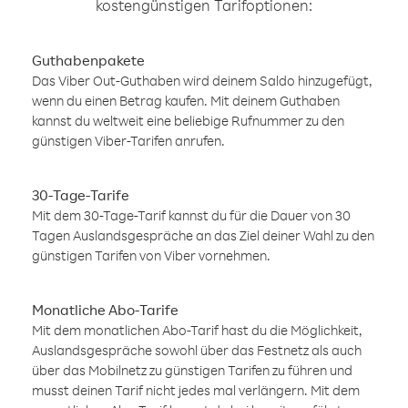
kostengünstigen Tarifoptionen:
Guthabenpakete
Das Viber Out-Guthaben wird deinem Saldo hinzugefügt,
wenn du einen Betrag kaufen. Mit deinem Guthaben
kannst du weltweit eine beliebige Rufnummer zu den
günstigen Viber-Tarifen anrufen.
30-Tage-Tarife
Mit dem 30-Tage-Tarif kannst du für die Dauer von 30
Tagen Auslandsgespräche an das Ziel deiner Wahl zu den
günstigen Tarifen von Viber vornehmen.
Monatliche Abo-Tarife
Mit dem monatlichen Abo-Tarif hast du die Möglichkeit,
Auslandsgespräche sowohl über das Festnetz als auch
über das Mobilnetz zu günstigen Tarifen zu führen und
musst deinen Tarif nicht jedes mal verlängern. Mit dem