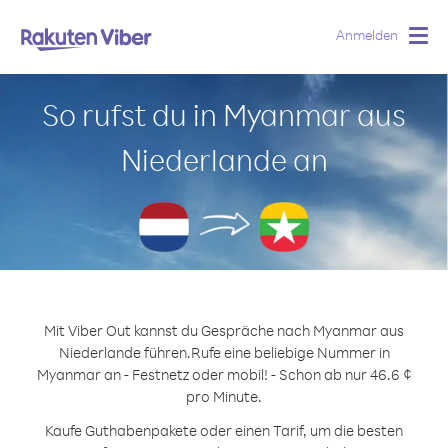
Anmelden
Togg
navig
So rufst du in Myanmar aus
Niederlande an
Mit Viber Out kannst du Gespräche nach Myanmar aus
Niederlande führen.
Rufe eine beliebige Nummer in
Myanmar an - Festnetz oder mobil! - Schon ab nur 46.6 ¢
pro Minute.
Kaufe Guthabenpakete oder einen Tarif, um die besten