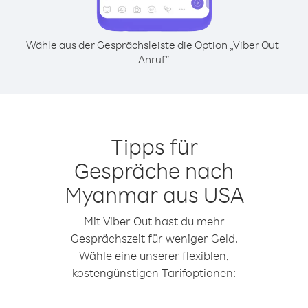
Wähle aus der Gesprächsleiste die Option „Viber Out-
Anruf“
Tipps für
Gespräche nach
Myanmar aus USA
Mit Viber Out hast du mehr
Gesprächszeit für weniger Geld.
Wähle eine unserer flexiblen,
kostengünstigen Tarifoptionen: