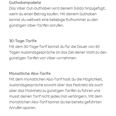
Guthabenpakete
Das Viber Out-Guthaben wird deinem Saldo hinzugefügt,
wenn du einen Betrag kaufen. Mit deinem Guthaben
kannst du weltweit eine beliebige Rufnummer zu den
günstigen Viber-Tarifen anrufen.
30-Tage-Tarife
Mit dem 30-Tage-Tarif kannst du für die Dauer von 30
Tagen Auslandsgespräche an das Ziel deiner Wahl zu den
günstigen Tarifen von Viber vornehmen.
Monatliche Abo-Tarife
Mit dem monatlichen Abo-Tarif hast du die Möglichkeit,
Auslandsgespräche sowohl über das Festnetz als auch
über das Mobilnetz zu günstigen Tarifen zu führen und
musst deinen Tarif nicht jedes mal verlängern. Mit dem
monatlichen Abo-Tarif kannst du bei bereits geführten
Anrufen sparen.