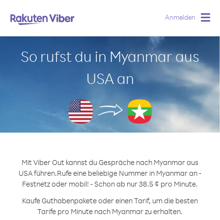
Anmelden
Togg
navig
So rufst du in Myanmar aus
USA an
Mit Viber Out kannst du Gespräche nach Myanmar aus
USA führen.
Rufe eine beliebige Nummer in Myanmar an -
Festnetz oder mobil! - Schon ab nur 38.5 ¢ pro Minute.
Kaufe Guthabenpakete oder einen Tarif, um die besten
Tarife pro Minute nach Myanmar zu erhalten.