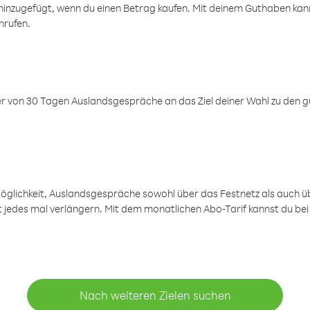
inzugefügt, wenn du einen Betrag kaufen. Mit deinem Guthaben kanns
nrufen.
er von 30 Tagen Auslandsgespräche an das Ziel deiner Wahl zu den g
öglichkeit, Auslandsgespräche sowohl über das Festnetz als auch ü
ht jedes mal verlängern. Mit dem monatlichen Abo-Tarif kannst du bei
Nach weiteren Zielen suchen