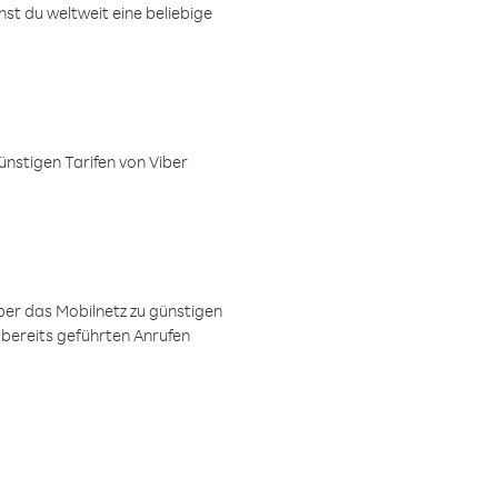
t du weltweit eine beliebige
ünstigen Tarifen von Viber
ber das Mobilnetz zu günstigen
 bereits geführten Anrufen