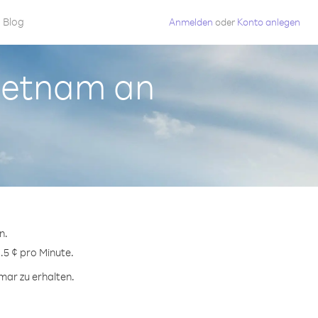
Blog
Anmelden
oder
Konto anlegen
Vietnam an
n.
.5 ¢ pro Minute.
mar zu erhalten.