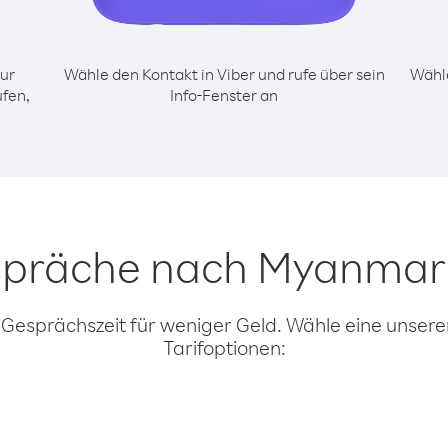
ur
Wähle den Kontakt in Viber und rufe über sein
Wähle
fen,
Info-Fenster an
espräche nach Myanmar
 Gesprächszeit für weniger Geld. Wähle eine unserer
Tarifoptionen: