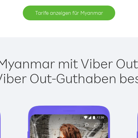
Tarife anzeigen für Myanmar
Myanmar mit Viber Out a
Viber Out-Guthaben besi