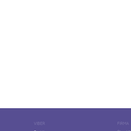
VIBER
FIRMA