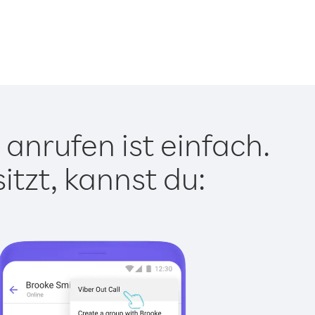
nrufen ist einfach.
tzt, kannst du: