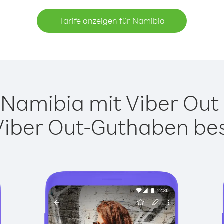
Tarife anzeigen für Namibia
Namibia mit Viber Out a
Viber Out-Guthaben besi