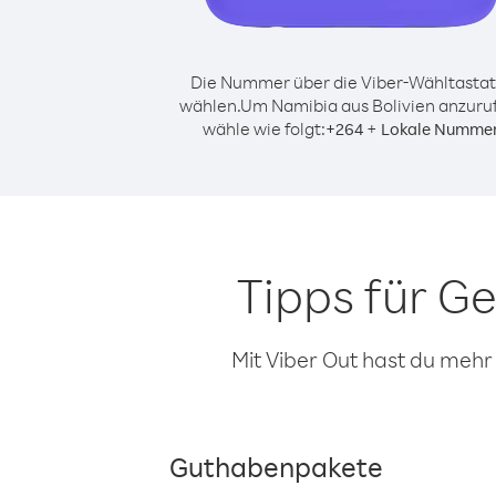
Die Nummer über die Viber-Wähltastat
wählen.
Um Namibia aus Bolivien anzuru
wähle wie folgt:
+
+
264
Lokale Numme
Tipps für G
Mit Viber Out hast du mehr
Guthabenpakete