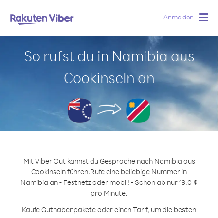
Anmelden
Togg
navig
So rufst du in Namibia aus
Cookinseln an
Mit Viber Out kannst du Gespräche nach Namibia aus
Cookinseln führen.
Rufe eine beliebige Nummer in
Namibia an - Festnetz oder mobil! - Schon ab nur 19.0 ¢
pro Minute.
Kaufe Guthabenpakete oder einen Tarif, um die besten