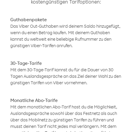
kostengünstigen Tarifoptionen:
Guthabenpakete
Das Viber Out-Guthaben wird deinem Saldo hinzugefügt,
wenn du einen Betrag kaufen. Mit deinem Guthaben
kannst du weltweit eine beliebige Rufnummer zu den
günstigen Viber-Tarifen anrufen.
30-Tage-Tarife
Mit dem 30-Tage-Tarif kannst du für die Dauer von 30
Tagen Auslandsgespräche an das Ziel deiner Wahl zu den
günstigen Tarifen von Viber vornehmen.
Monatliche Abo-Tarife
Mit dem monatlichen Abo-Tarif hast du die Möglichkeit,
Auslandsgespräche sowohl über das Festnetz als auch
über das Mobilnetz zu günstigen Tarifen zu führen und
musst deinen Tarif nicht jedes mal verlängern. Mit dem