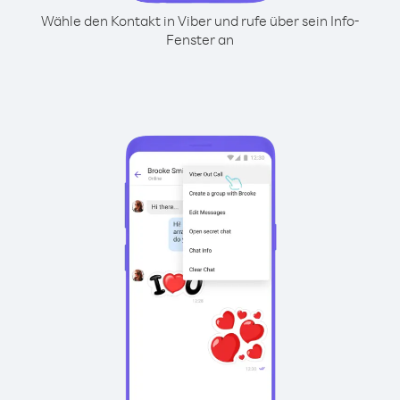
Wähle den Kontakt in Viber und rufe über sein Info-
Fenster an