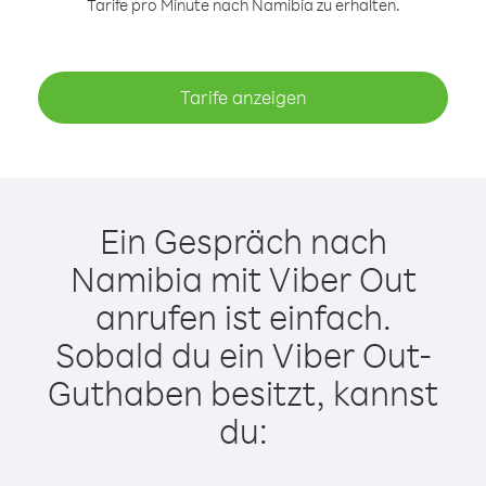
Tarife pro Minute nach Namibia zu erhalten.
Tarife anzeigen
Ein Gespräch nach
Namibia mit Viber Out
anrufen ist einfach.
Sobald du ein Viber Out-
Guthaben besitzt, kannst
du: