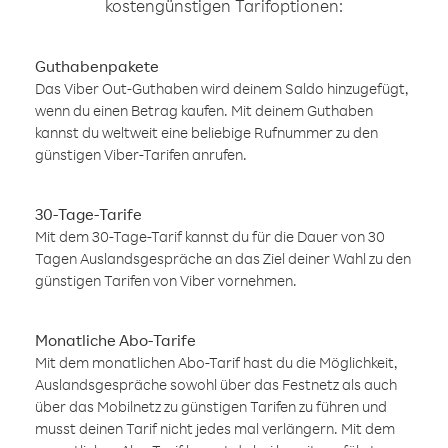
kostengünstigen Tarifoptionen:
Guthabenpakete
Das Viber Out-Guthaben wird deinem Saldo hinzugefügt,
wenn du einen Betrag kaufen. Mit deinem Guthaben
kannst du weltweit eine beliebige Rufnummer zu den
günstigen Viber-Tarifen anrufen.
30-Tage-Tarife
Mit dem 30-Tage-Tarif kannst du für die Dauer von 30
Tagen Auslandsgespräche an das Ziel deiner Wahl zu den
günstigen Tarifen von Viber vornehmen.
Monatliche Abo-Tarife
Mit dem monatlichen Abo-Tarif hast du die Möglichkeit,
Auslandsgespräche sowohl über das Festnetz als auch
über das Mobilnetz zu günstigen Tarifen zu führen und
musst deinen Tarif nicht jedes mal verlängern. Mit dem