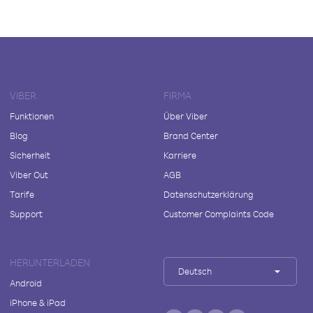
VIBER
FIRMA
Funktionen
Über Viber
Blog
Brand Center
Sicherheit
Karriere
Viber Out
AGB
Tarife
Datenschutzerklärung
Support
Customer Complaints Code
HERUNTERLADEN
Deutsch
Android
iPhone & iPad