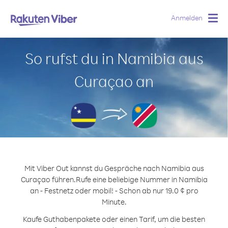
Anmelden
Togg
navig
So rufst du in Namibia aus
Curaçao an
Mit Viber Out kannst du Gespräche nach Namibia aus
Curaçao führen.
Rufe eine beliebige Nummer in Namibia
an - Festnetz oder mobil! - Schon ab nur 19.0 ¢ pro
Minute.
Kaufe Guthabenpakete oder einen Tarif, um die besten