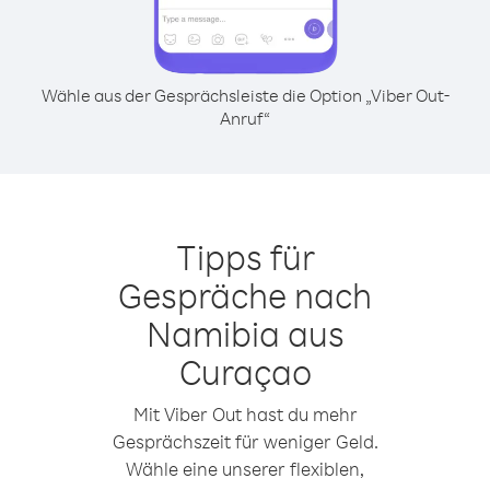
Wähle aus der Gesprächsleiste die Option „Viber Out-
Anruf“
Tipps für
Gespräche nach
Namibia aus
Curaçao
Mit Viber Out hast du mehr
Gesprächszeit für weniger Geld.
Wähle eine unserer flexiblen,