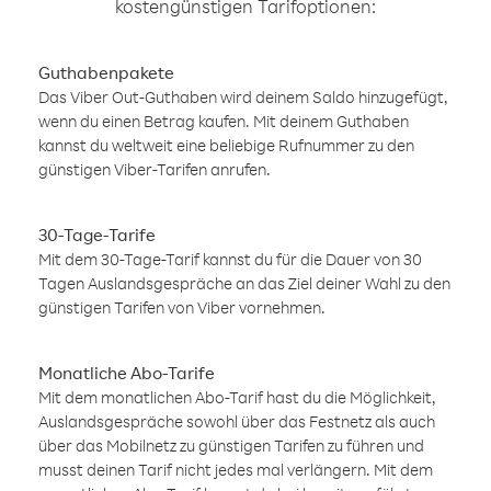
kostengünstigen Tarifoptionen:
Guthabenpakete
Das Viber Out-Guthaben wird deinem Saldo hinzugefügt,
wenn du einen Betrag kaufen. Mit deinem Guthaben
kannst du weltweit eine beliebige Rufnummer zu den
günstigen Viber-Tarifen anrufen.
30-Tage-Tarife
Mit dem 30-Tage-Tarif kannst du für die Dauer von 30
Tagen Auslandsgespräche an das Ziel deiner Wahl zu den
günstigen Tarifen von Viber vornehmen.
Monatliche Abo-Tarife
Mit dem monatlichen Abo-Tarif hast du die Möglichkeit,
Auslandsgespräche sowohl über das Festnetz als auch
über das Mobilnetz zu günstigen Tarifen zu führen und
musst deinen Tarif nicht jedes mal verlängern. Mit dem