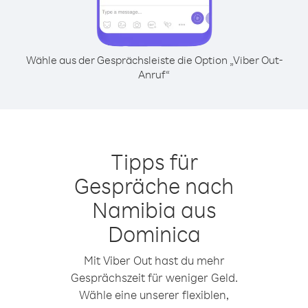
Wähle aus der Gesprächsleiste die Option „Viber Out-
Anruf“
Tipps für
Gespräche nach
Namibia aus
Dominica
Mit Viber Out hast du mehr
Gesprächszeit für weniger Geld.
Wähle eine unserer flexiblen,