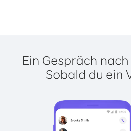
Ein Gespräch nach 
Sobald du ein 