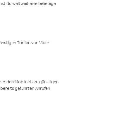
t du weltweit eine beliebige
ünstigen Tarifen von Viber
ber das Mobilnetz zu günstigen
 bereits geführten Anrufen