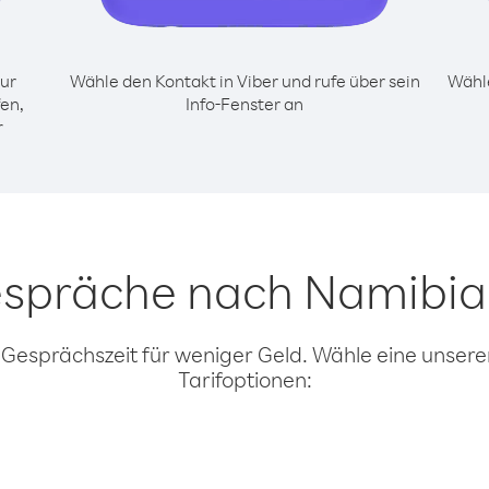
ur
Wähle den Kontakt in Viber und rufe über sein
Wähle
en,
Info-Fenster an
r
espräche nach Namibia
 Gesprächszeit für weniger Geld. Wähle eine unserer
Tarifoptionen: