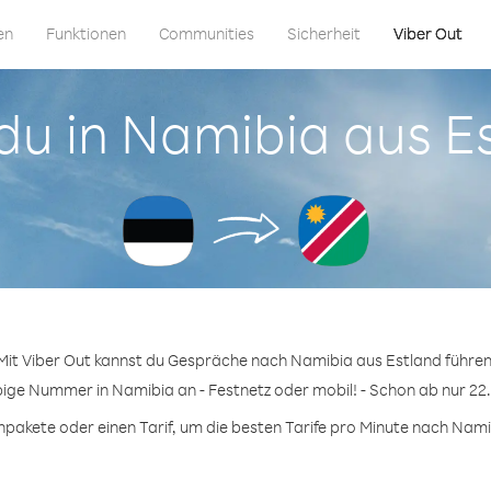
en
Funktionen
Communities
Sicherheit
Viber Out
 du in Namibia aus E
Mit Viber Out kannst du Gespräche nach Namibia aus Estland führen
ebige Nummer in Namibia an - Festnetz oder mobil! - Schon ab nur 22.
pakete oder einen Tarif, um die besten Tarife pro Minute nach Namib