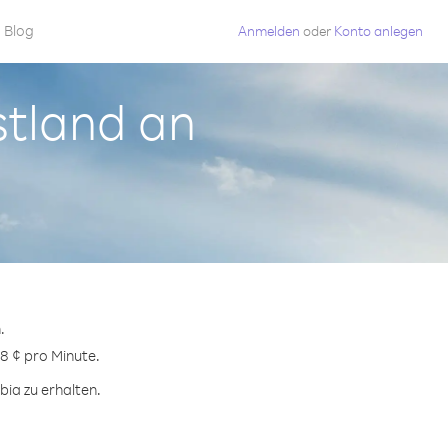
Blog
Anmelden
oder
Konto anlegen
stland an
.
8 ¢ pro Minute.
ia zu erhalten.