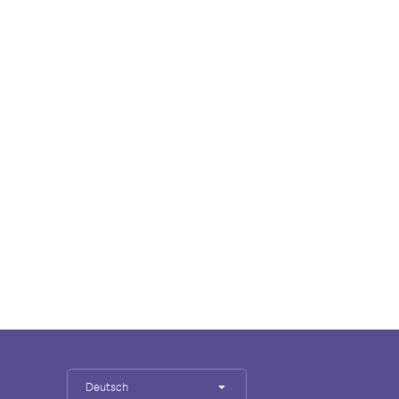
Deutsch