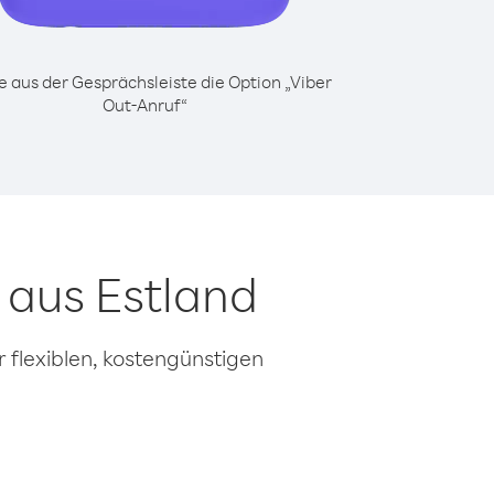
 aus der Gesprächsleiste die Option „Viber
Out-Anruf“
 aus Estland
 flexiblen, kostengünstigen