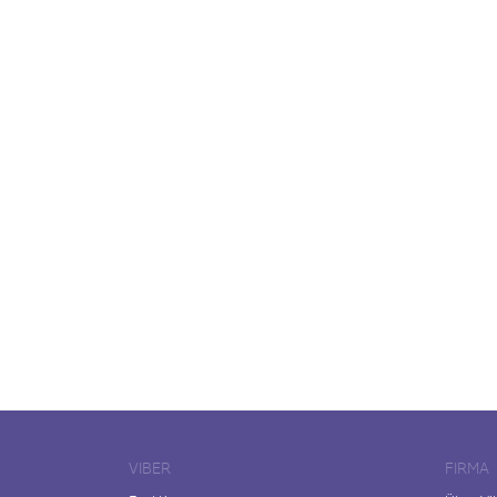
VIBER
FIRMA