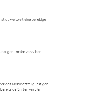
t du weltweit eine beliebige
ünstigen Tarifen von Viber
ber das Mobilnetz zu günstigen
 bereits geführten Anrufen