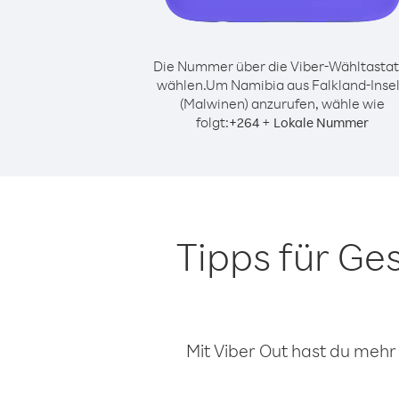
Die Nummer über die Viber-Wähltastat
wählen.
Um Namibia aus Falkland-Inse
(Malwinen) anzurufen, wähle wie
folgt:
+
+
264
Lokale Nummer
Tipps für Ge
Mit Viber Out hast du mehr