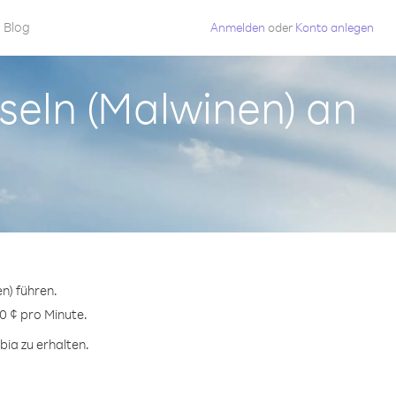
Blog
Anmelden
oder
Konto anlegen
nseln (Malwinen) an
n) führen.
0 ¢ pro Minute.
ia zu erhalten.