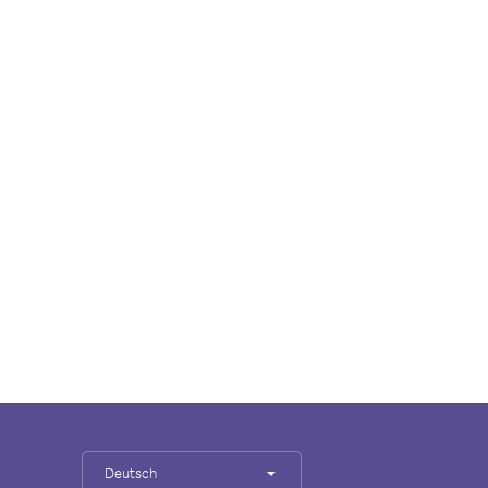
Deutsch