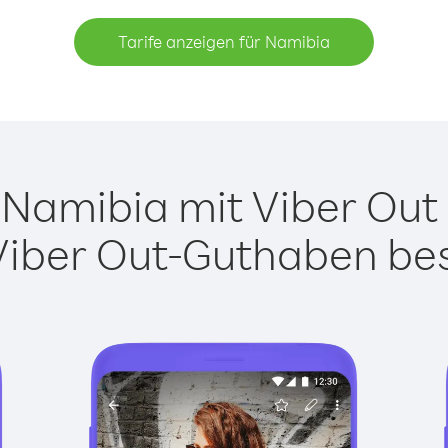
Tarife anzeigen für Namibia
Namibia mit Viber Out a
Viber Out-Guthaben besi