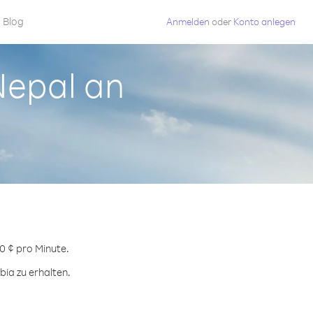
Blog
Anmelden
oder
Konto anlegen
Nepal an
0 ¢ pro Minute.
ia zu erhalten.