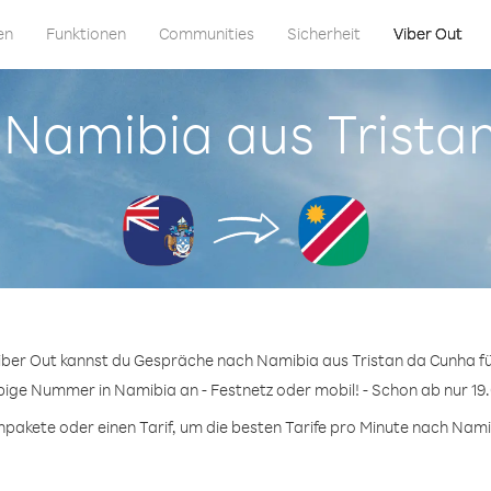
en
Funktionen
Communities
Sicherheit
Viber Out
n Namibia aus Trist
iber Out kannst du Gespräche nach Namibia aus Tristan da Cunha f
ebige Nummer in Namibia an - Festnetz oder mobil! - Schon ab nur 19.
pakete oder einen Tarif, um die besten Tarife pro Minute nach Namib