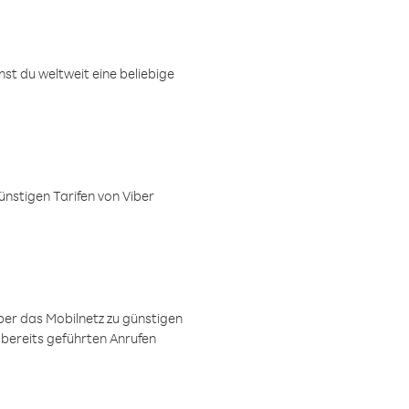
t du weltweit eine beliebige
ünstigen Tarifen von Viber
ber das Mobilnetz zu günstigen
 bereits geführten Anrufen