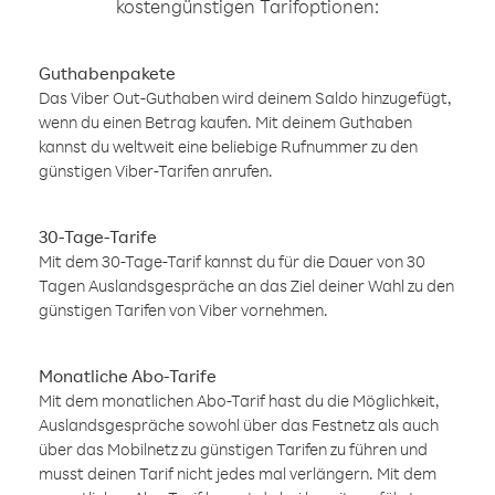
kostengünstigen Tarifoptionen:
Guthabenpakete
Das Viber Out-Guthaben wird deinem Saldo hinzugefügt,
wenn du einen Betrag kaufen. Mit deinem Guthaben
kannst du weltweit eine beliebige Rufnummer zu den
günstigen Viber-Tarifen anrufen.
30-Tage-Tarife
Mit dem 30-Tage-Tarif kannst du für die Dauer von 30
Tagen Auslandsgespräche an das Ziel deiner Wahl zu den
günstigen Tarifen von Viber vornehmen.
Monatliche Abo-Tarife
Mit dem monatlichen Abo-Tarif hast du die Möglichkeit,
Auslandsgespräche sowohl über das Festnetz als auch
über das Mobilnetz zu günstigen Tarifen zu führen und
musst deinen Tarif nicht jedes mal verlängern. Mit dem