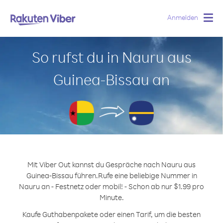
Anmelden
Togg
navig
So rufst du in Nauru aus
Guinea-Bissau an
Mit Viber Out kannst du Gespräche nach Nauru aus
Guinea-Bissau führen.
Rufe eine beliebige Nummer in
Nauru an - Festnetz oder mobil! - Schon ab nur $1.99 pro
Minute.
Kaufe Guthabenpakete oder einen Tarif, um die besten