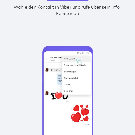
Wähle den Kontakt in Viber und rufe über sein Info-
Fenster an