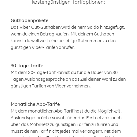
kostengünstigen Tarifoptionen:
Guthabenpakete
Das Viber Out-Guthaben wird deinem Saldo hinzugefügt,
wenn du einen Betrag kaufen. Mit deinem Guthaben
kannst du weltweit eine beliebige Rufnummer zu den
günstigen Viber-Tarifen anrufen.
30-Tage-Tarife
Mit dem 30-Tage-Tarif kannst du für die Dauer von 30
Tagen Auslandsgespräche an das Ziel deiner Wahl zu den
günstigen Tarifen von Viber vornehmen.
Monatliche Abo-Tarife
Mit dem monatlichen Abo-Tarif hast du die Möglichkeit,
Auslandsgespräche sowohl über das Festnetz als auch
über das Mobilnetz zu günstigen Tarifen zu führen und
musst deinen Tarif nicht jedes mal verlängern. Mit dem