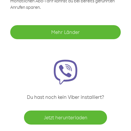
monatlichen Abo-Tarif kannst du bei bereits geführten
Anrufen sparen.
Mehr Länder
Du hast noch kein Viber installiert?
Jetzt herunterladen