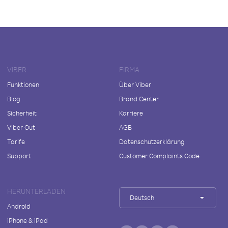
VIBER
FIRMA
Funktionen
Über Viber
Blog
Brand Center
Sicherheit
Karriere
Viber Out
AGB
Tarife
Datenschutzerklärung
Support
Customer Complaints Code
HERUNTERLADEN
Deutsch
Android
iPhone & iPad