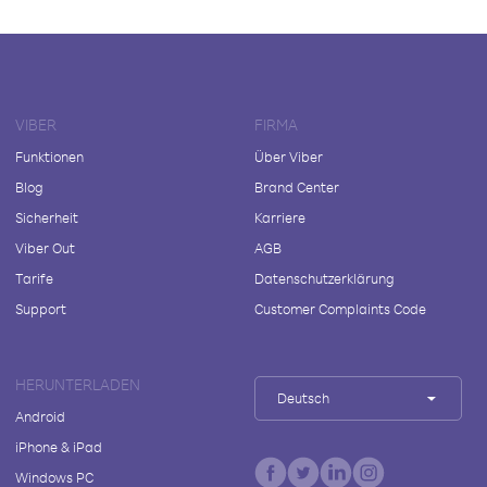
VIBER
FIRMA
Funktionen
Über Viber
Blog
Brand Center
Sicherheit
Karriere
Viber Out
AGB
Tarife
Datenschutzerklärung
Support
Customer Complaints Code
HERUNTERLADEN
Deutsch
Android
iPhone & iPad
Windows PC