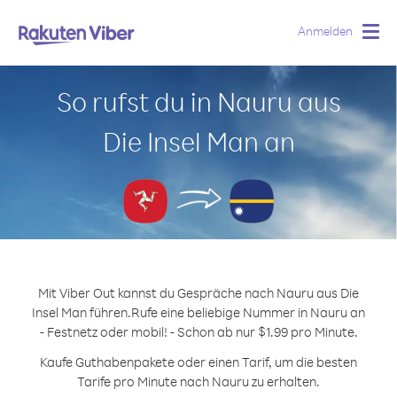
Anmelden
Togg
navig
So rufst du in Nauru aus
Die Insel Man an
Mit Viber Out kannst du Gespräche nach Nauru aus Die
Insel Man führen.
Rufe eine beliebige Nummer in Nauru an
- Festnetz oder mobil! - Schon ab nur $1.99 pro Minute.
Kaufe Guthabenpakete oder einen Tarif, um die besten
Tarife pro Minute nach Nauru zu erhalten.