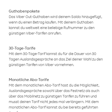
Guthabenpakete
Das Viber Out-Guthaben wird deinem Saldo hinzugefügt,
wenn du einen Betrag kaufen. Mit deinem Guthaben
kannst du weltweit eine beliebige Rufnummer zu den
günstigen Viber-Tarifen anrufen.
30-Tage-Tarife
Mit dem 30-Tage-Tarif kannst du für die Dauer von 30
Tagen Auslandsgespräche an das Ziel deiner Wahl zu den
günstigen Tarifen von Viber vornehmen.
Monatliche Abo-Tarife
Mit dem monatlichen Abo-Tarif hast du die Möglichkeit,
Auslandsgespräche sowohl über das Festnetz als auch
über das Mobilnetz zu günstigen Tarifen zu führen und
musst deinen Tarif nicht jedes mal verlängern. Mit dem
monatlichen Abo-Tarif kannst du bei bereits geführten