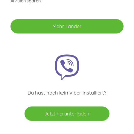
Anrufen sparen.
Mehr Länder
Du hast noch kein Viber installiert?
Jetzt herunterladen