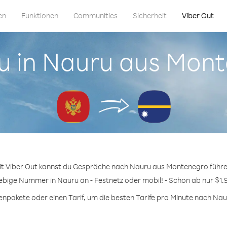
en
Funktionen
Communities
Sicherheit
Viber Out
du in Nauru aus Mon
it Viber Out kannst du Gespräche nach Nauru aus Montenegro führe
iebige Nummer in Nauru an - Festnetz oder mobil! - Schon ab nur $1.
npakete oder einen Tarif, um die besten Tarife pro Minute nach Naur