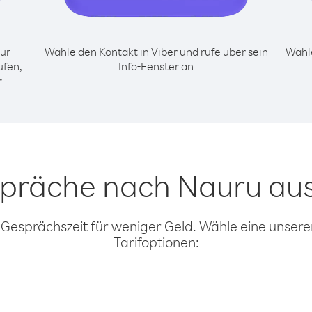
ur
Wähle den Kontakt in Viber und rufe über sein
Wähle
fen,
Info-Fenster an
r
spräche nach Nauru a
 Gesprächszeit für weniger Geld. Wähle eine unserer
Tarifoptionen: