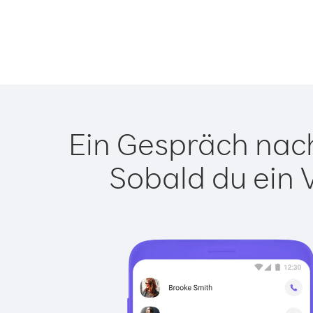
Ein Gespräch nach
Sobald du ein 