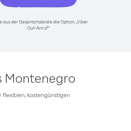
 aus der Gesprächsleiste die Option „Viber
Out-Anruf“
us Montenegro
 flexiblen, kostengünstigen