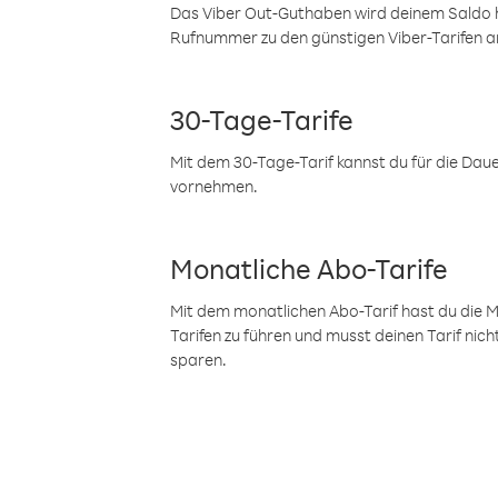
Das Viber Out-Guthaben wird deinem Saldo h
Rufnummer zu den günstigen Viber-Tarifen a
30-Tage-Tarife
Mit dem 30-Tage-Tarif kannst du für die Dau
vornehmen.
Monatliche Abo-Tarife
Mit dem monatlichen Abo-Tarif hast du die M
Tarifen zu führen und musst deinen Tarif nic
sparen.