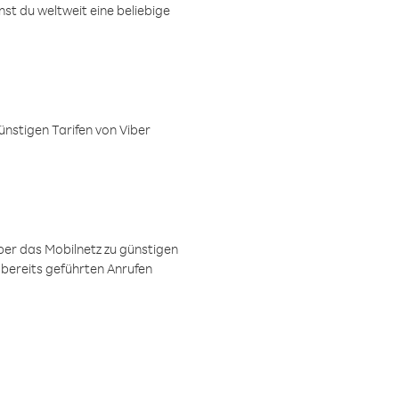
t du weltweit eine beliebige
ünstigen Tarifen von Viber
ber das Mobilnetz zu günstigen
 bereits geführten Anrufen