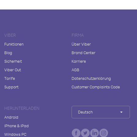
VIBER
FIRMA
Funktionen
Über Viber
Blog
Brand Center
Sicherheit
Karriere
Viber Out
AGB
Tarife
Datenschutzerklärung
Support
Customer Complaints Code
HERUNTERLADEN
Deutsch
Android
iPhone & iPad
Windows PC