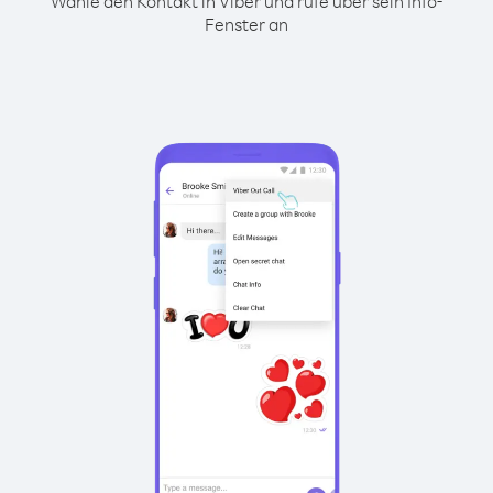
Wähle den Kontakt in Viber und rufe über sein Info-
Fenster an