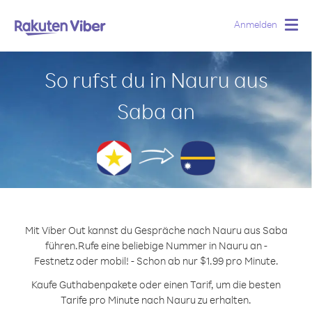
Anmelden
Togg
navig
So rufst du in Nauru aus
Saba an
Mit Viber Out kannst du Gespräche nach Nauru aus Saba
führen.
Rufe eine beliebige Nummer in Nauru an -
Festnetz oder mobil! - Schon ab nur $1.99 pro Minute.
Kaufe Guthabenpakete oder einen Tarif, um die besten
Tarife pro Minute nach Nauru zu erhalten.