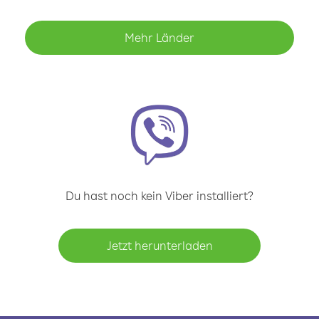
Mehr Länder
Du hast noch kein Viber installiert?
Jetzt herunterladen