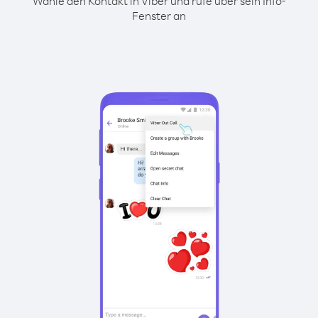
Wähle den Kontakt in Viber und rufe über sein Info-
Fenster an