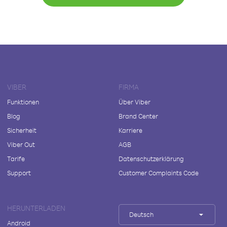
VIBER
FIRMA
Funktionen
Über Viber
Blog
Brand Center
Sicherheit
Karriere
Viber Out
AGB
Tarife
Datenschutzerklärung
Support
Customer Complaints Code
HERUNTERLADEN
Deutsch
Android