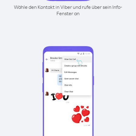
Wähle den Kontakt in Viber und rufe über sein Info-
Fenster an