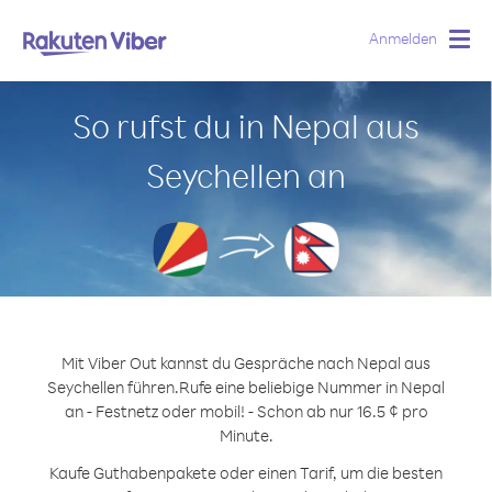
Anmelden
Togg
navig
So rufst du in Nepal aus
Seychellen an
Mit Viber Out kannst du Gespräche nach Nepal aus
Seychellen führen.
Rufe eine beliebige Nummer in Nepal
an - Festnetz oder mobil! - Schon ab nur 16.5 ¢ pro
Minute.
Kaufe Guthabenpakete oder einen Tarif, um die besten