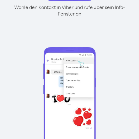
Wähle den Kontakt in Viber und rufe über sein Info-
Fenster an