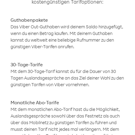
kostengünstigen Tarifoptionen:
Guthabenpakete
Das Viber Out-Guthaben wird deinem Saldo hinzugefügt,
wenn du einen Betrag kaufen. Mit deinem Guthaben
kannst du weltweit eine beliebige Rufnummer zu den
günstigen Viber-Tarifen anrufen.
30-Tage-Tarife
Mit dem 30-Tage-Tarif kannst du für die Dauer von 30
Tagen Auslandsgespräche an das Ziel deiner Wahl zu den
günstigen Tarifen von Viber vornehmen.
Monatliche Abo-Tarife
Mit dem monatlichen Abo-Tarif hast du die Möglichkeit,
Auslandsgespräche sowohl über das Festnetz als auch
über das Mobilnetz zu günstigen Tarifen zu führen und
musst deinen Tarif nicht jedes mal verlängern. Mit dem