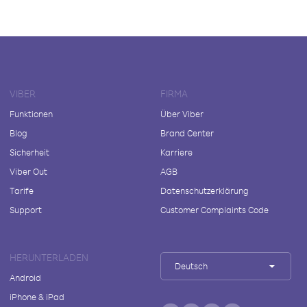
VIBER
FIRMA
Funktionen
Über Viber
Blog
Brand Center
Sicherheit
Karriere
Viber Out
AGB
Tarife
Datenschutzerklärung
Support
Customer Complaints Code
HERUNTERLADEN
Deutsch
Android
iPhone & iPad