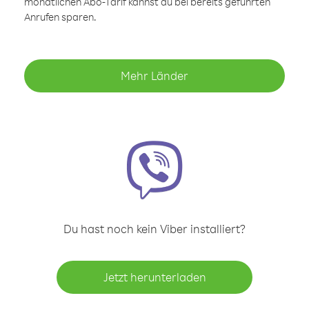
monatlichen Abo-Tarif kannst du bei bereits geführten
Anrufen sparen.
Mehr Länder
Du hast noch kein Viber installiert?
Jetzt herunterladen