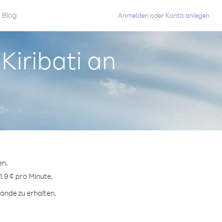
Blog
Anmelden
oder
Konto anlegen
Kiribati an
en.
1.9 ¢ pro Minute.
ande zu erhalten.