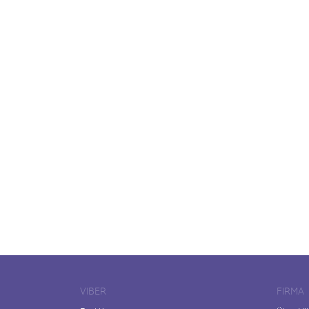
VIBER
FIRMA