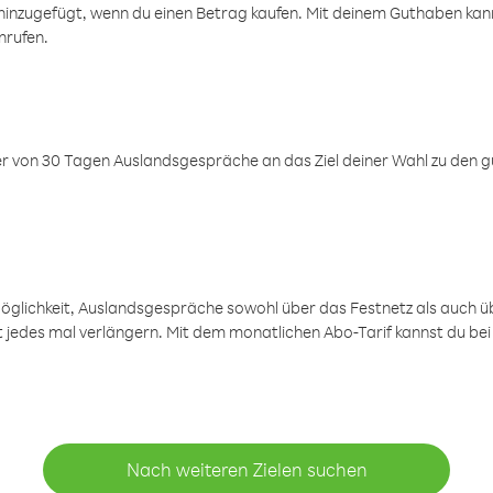
inzugefügt, wenn du einen Betrag kaufen. Mit deinem Guthaben kanns
nrufen.
er von 30 Tagen Auslandsgespräche an das Ziel deiner Wahl zu den g
öglichkeit, Auslandsgespräche sowohl über das Festnetz als auch ü
ht jedes mal verlängern. Mit dem monatlichen Abo-Tarif kannst du bei
Nach weiteren Zielen suchen