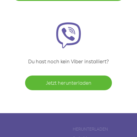
Du hast noch kein Viber installiert?
Jetzt herunterladen
HERUNTERLADEN