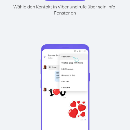
Wähle den Kontakt in Viber und rufe über sein Info-
Fenster an