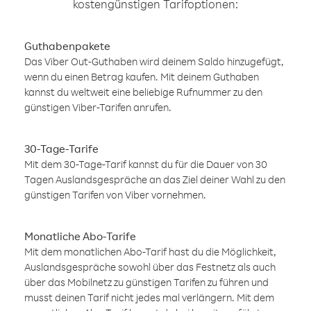
kostengünstigen Tarifoptionen:
Guthabenpakete
Das Viber Out-Guthaben wird deinem Saldo hinzugefügt,
wenn du einen Betrag kaufen. Mit deinem Guthaben
kannst du weltweit eine beliebige Rufnummer zu den
günstigen Viber-Tarifen anrufen.
30-Tage-Tarife
Mit dem 30-Tage-Tarif kannst du für die Dauer von 30
Tagen Auslandsgespräche an das Ziel deiner Wahl zu den
günstigen Tarifen von Viber vornehmen.
Monatliche Abo-Tarife
Mit dem monatlichen Abo-Tarif hast du die Möglichkeit,
Auslandsgespräche sowohl über das Festnetz als auch
über das Mobilnetz zu günstigen Tarifen zu führen und
musst deinen Tarif nicht jedes mal verlängern. Mit dem