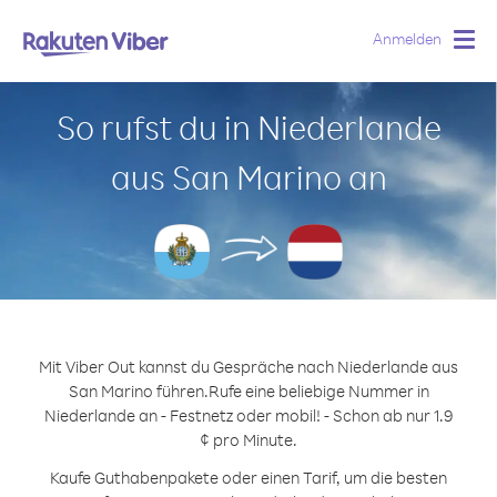
Anmelden
Togg
navig
So rufst du in Niederlande
aus San Marino an
Mit Viber Out kannst du Gespräche nach Niederlande aus
San Marino führen.
Rufe eine beliebige Nummer in
Niederlande an - Festnetz oder mobil! - Schon ab nur 1.9
¢ pro Minute.
Kaufe Guthabenpakete oder einen Tarif, um die besten