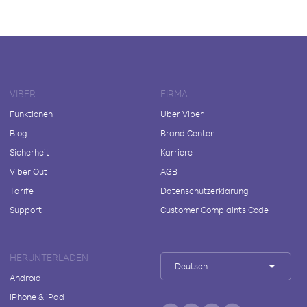
VIBER
FIRMA
Funktionen
Über Viber
Blog
Brand Center
Sicherheit
Karriere
Viber Out
AGB
Tarife
Datenschutzerklärung
Support
Customer Complaints Code
HERUNTERLADEN
Deutsch
Android
iPhone & iPad