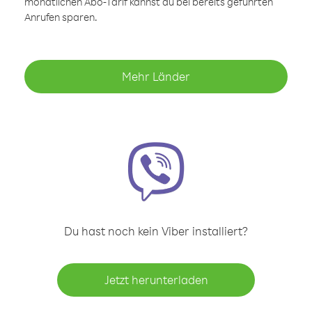
monatlichen Abo-Tarif kannst du bei bereits geführten
Anrufen sparen.
Mehr Länder
Du hast noch kein Viber installiert?
Jetzt herunterladen